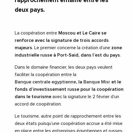
rapprochement entamé entre les
deux pays.
La coopération entre
Moscou et Le Caire se
renforce avec la signature de trois accords
majeurs
. Le premier concerne la création d’une
zone
industrielle russe à Port-Said, dans l’est du pays
.
Dans le domaine financier, les deux pays veulent
faciliter la coopération entre la
Banque centrale egyptienne
, la
Banque Misr
et le
fonds d’investissement russe pour la coopération
dans le tourisme
avec la signature le 2 février d’un
accord de coopération.
Le tourisme, autre point de rapprochement entre les
deux états puisqu’une coopération accrue a été mise
en place entre les entreprises égyptiennes et russes.