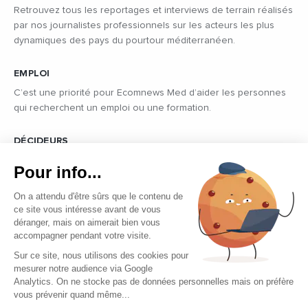
Retrouvez tous les reportages et interviews de terrain réalisés
par nos journalistes professionnels sur les acteurs les plus
dynamiques des pays du pourtour méditerranéen.
EMPLOI
C’est une priorité pour Ecomnews Med d’aider les personnes
qui recherchent un emploi ou une formation.
DÉCIDEURS
Quels sont les décideurs qui font l’actualité économique et
Pour info...
politique des pays du pourtour de la Méditerranée.
On a attendu d'être sûrs que le contenu de
ce site vous intéresse avant de vous
déranger, mais on aimerait bien vous
accompagner pendant votre visite.
Sur ce site, nous utilisons des cookies pour
mesurer notre audience via Google
Copyright © 2026 - Tous droits réservés
Analytics. On ne stocke pas de données personnelles mais on préfère
vous prévenir quand même...
Qui sommes-nous ?