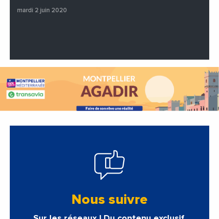
mardi 2 juin 2020
Nous suivre
Sur les réseaux ! Du contenu exclusif.