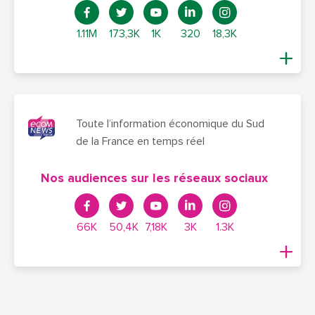
1.11M
173,3K
1K
320
18,3K
Toute l’information économique du Sud
de la France en temps réel
Nos audiences sur les réseaux sociaux
66K
50,4K
7,18K
3K
1.3K