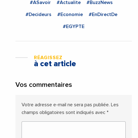
#ASavoir
#Actualite
#BuzzNews
#Decideurs
#Economie
#EnDirectDe
#EGYPTE
RÉAGISSEZ
à cet article
Vos commentaires
Votre adresse e-mail ne sera pas publiée.
Les
champs obligatoires sont indiqués avec
*