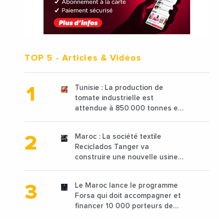
TOP 5
- Articles & Vidéos
Tunisie : La production de
tomate industrielle est
attendue à 850 000 tonnes en
2025 en baisse de 15%
Maroc : La société textile
Reciclados Tanger va
construire une nouvelle usine
de 68 millions de $ pour traiter
les déchets textiles
Le Maroc lance le programme
Forsa qui doit accompagner et
financer 10 000 porteurs de
projets avec une enveloppe de