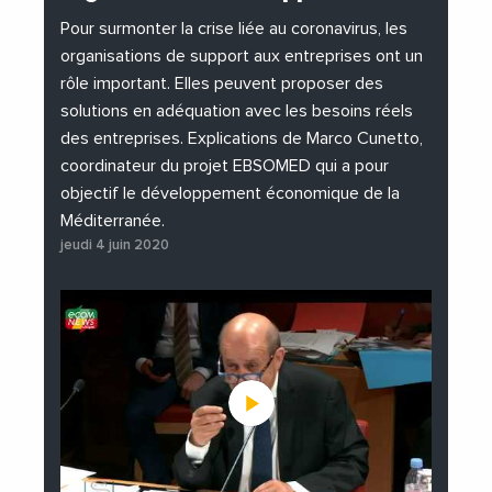
#Institutions
#PhotosEtVideos
Pour surmonter la crise liée au coronavirus, les
organisations de support aux entreprises ont un
rôle important. Elles peuvent proposer des
solutions en adéquation avec les besoins réels
des entreprises. Explications de Marco Cunetto,
coordinateur du projet EBSOMED qui a pour
objectif le développement économique de la
Méditerranée.
jeudi 4 juin 2020