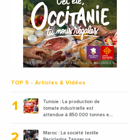
TOP 5
- Articles & Vidéos
Tunisie : La production de
tomate industrielle est
attendue à 850 000 tonnes en
2025 en baisse de 15%
Maroc : La société textile
Reciclados Tanger va