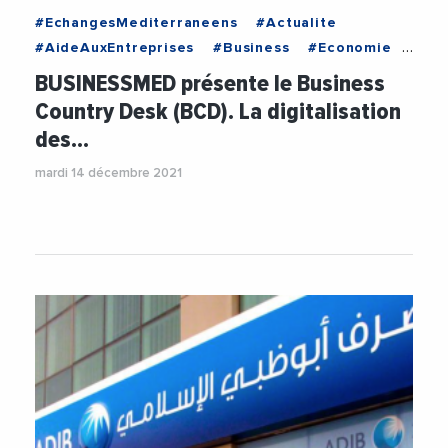
#EchangesMediterraneens
#Actualite
#AideAuxEntreprises
#Business
#Economie
#Entreprises
BUSINESSMED présente le Business
Country Desk (BCD). La digitalisation
des…
mardi 14 décembre 2021