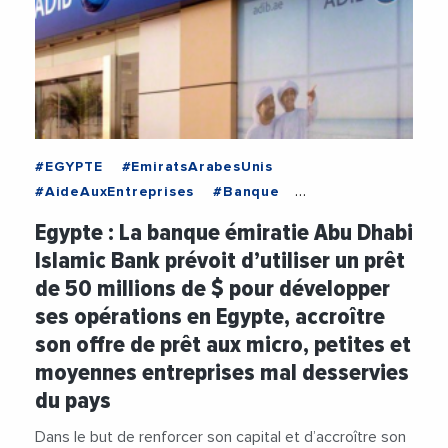
#EGYPTE
#EmiratsArabesUnis
#AideAuxEntreprises
#Banque
#CooperationInternationale
#Financement
Egypte : La banque émiratie Abu Dhabi
#Investissement
Islamic Bank prévoit d’utiliser un prêt
de 50 millions de $ pour développer
ses opérations en Egypte, accroître
son offre de prêt aux micro, petites et
moyennes entreprises mal desservies
du pays
Dans le but de renforcer son capital et d’accroître son