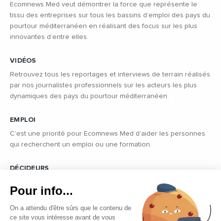
Ecomnews Med veut démontrer la force que représente le
tissu des entreprises sur tous les bassins d’emploi des pays du
pourtour méditerranéen en réalisant des focus sur les plus
innovantes d’entre elles.
VIDÉOS
Retrouvez tous les reportages et interviews de terrain réalisés
par nos journalistes professionnels sur les acteurs les plus
dynamiques des pays du pourtour méditerranéen.
EMPLOI
C’est une priorité pour Ecomnews Med d’aider les personnes
qui recherchent un emploi ou une formation.
DÉCIDEURS
Quels sont les décideurs qui font l’actualité économique et
Pour info...
politique des pays du pourtour de la Méditerranée.
On a attendu d'être sûrs que le contenu de
ce site vous intéresse avant de vous