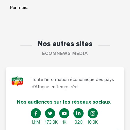
Par mois.
Nos autres sites
ECOMNEWS MEDIA
Toute l’information économique des pays
d’Afrique en temps réel
Nos audiences sur les réseaux sociaux
1.11M
173,3K
1K
320
18,3K