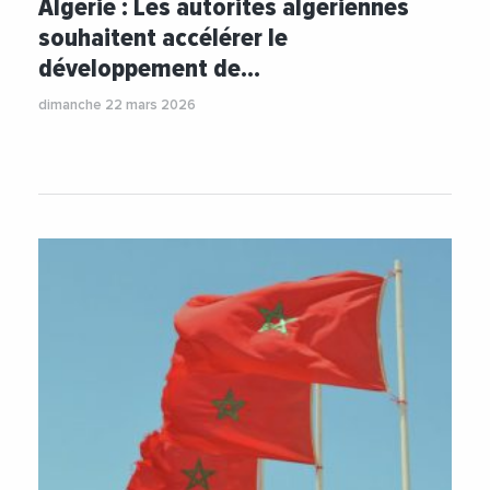
Algérie : Les autorités algériennes
souhaitent accélérer le
développement de…
dimanche 22 mars 2026