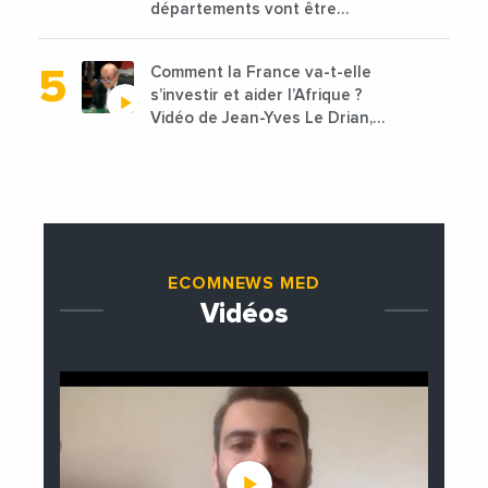
départements vont être
lancées
Comment la France va-t-elle
s’investir et aider l’Afrique ?
Vidéo de Jean-Yves Le Drian,
ministre des Affaires
étrangères de la France
ECOMNEWS MED
Vidéos