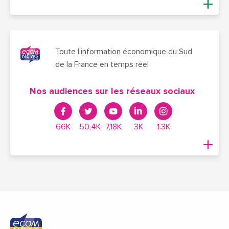
Toute l’information économique du Sud
de la France en temps réel
Nos audiences sur les réseaux sociaux
66K
50,4K
7,18K
3K
1.3K