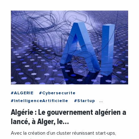
#ALGERIE
#Cybersecurite
#IntelligenceArtificielle
#Startup
#Technologie
Algérie : Le gouvernement algérien a
lancé, à Alger, le…
Avec la création d’un cluster réunissant start‑ups,