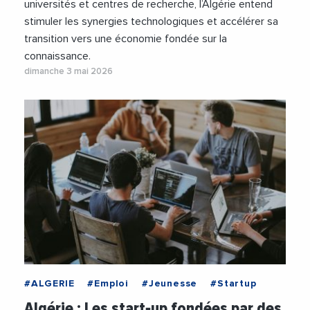
universités et centres de recherche, l’Algérie entend
stimuler les synergies technologiques et accélérer sa
transition vers une économie fondée sur la
connaissance.
dimanche 3 mai 2026
#ALGERIE
#Emploi
#Jeunesse
#Startup
Algérie : Les start‑up fondées par des