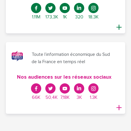
1.11M
173,3K
1K
320
18,3K
Toute l’information économique du Sud
de la France en temps réel
Nos audiences sur les réseaux sociaux
66K
50,4K
7,18K
3K
1.3K