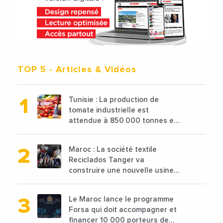
TOP 5
- Articles & Vidéos
Tunisie : La production de
tomate industrielle est
attendue à 850 000 tonnes en
2025 en baisse de 15%
Maroc : La société textile
Reciclados Tanger va
construire une nouvelle usine
de 68 millions de $ pour traiter
les déchets textiles
Le Maroc lance le programme
Forsa qui doit accompagner et
financer 10 000 porteurs de