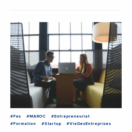
#Fes
#MAROC
#Entrepreneuriat
#Formation
#Startup
#VieDesEntreprises