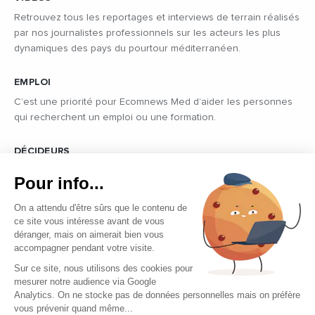
Retrouvez tous les reportages et interviews de terrain réalisés
par nos journalistes professionnels sur les acteurs les plus
dynamiques des pays du pourtour méditerranéen.
EMPLOI
C’est une priorité pour Ecomnews Med d’aider les personnes
qui recherchent un emploi ou une formation.
DÉCIDEURS
Quels sont les décideurs qui font l’actualité économique et
Pour info...
politique des pays du pourtour de la Méditerranée.
On a attendu d'être sûrs que le contenu de
ce site vous intéresse avant de vous
déranger, mais on aimerait bien vous
accompagner pendant votre visite.
Sur ce site, nous utilisons des cookies pour
mesurer notre audience via Google
Copyright © 2026 - Tous droits réservés
Analytics. On ne stocke pas de données personnelles mais on préfère
vous prévenir quand même...
Qui sommes-nous ?