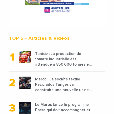
TOP 5
- Articles & Vidéos
Tunisie : La production de
tomate industrielle est
attendue à 850 000 tonnes en
2025 en baisse de 15%
Maroc : La société textile
Reciclados Tanger va
construire une nouvelle usine
de 68 millions de $ pour traiter
les déchets textiles
Le Maroc lance le programme
Forsa qui doit accompagner et