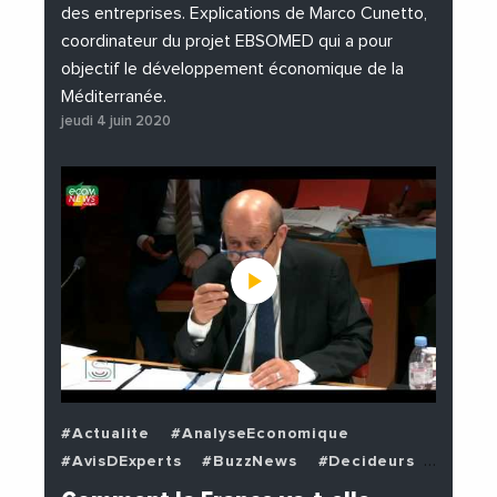
des entreprises. Explications de Marco Cunetto,
coordinateur du projet EBSOMED qui a pour
objectif le développement économique de la
Méditerranée.
jeudi 4 juin 2020
#Actualite
#AnalyseEconomique
#AvisDExperts
#BuzzNews
#Decideurs
#EchangesMediterraneens
#Economie