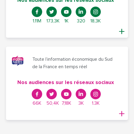
Nos audiences sur les réseaux sociaux
1.11M
173,3K
1K
320
18,3K
Toute l’information économique du Sud
de la France en temps réel
Nos audiences sur les réseaux sociaux
66K
50,4K
7,18K
3K
1.3K