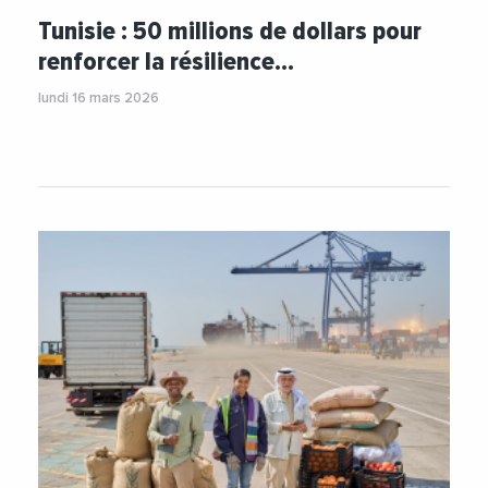
#Tunis
Tunisie : 50 millions de dollars pour
renforcer la résilience…
lundi 16 mars 2026