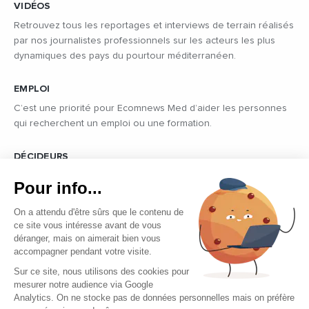
VIDÉOS
Retrouvez tous les reportages et interviews de terrain réalisés
par nos journalistes professionnels sur les acteurs les plus
dynamiques des pays du pourtour méditerranéen.
EMPLOI
C’est une priorité pour Ecomnews Med d’aider les personnes
qui recherchent un emploi ou une formation.
DÉCIDEURS
Quels sont les décideurs qui font l’actualité économique et
Pour info...
politique des pays du pourtour de la Méditerranée.
On a attendu d'être sûrs que le contenu de
ce site vous intéresse avant de vous
déranger, mais on aimerait bien vous
accompagner pendant votre visite.
Sur ce site, nous utilisons des cookies pour
mesurer notre audience via Google
Copyright © 2026 - Tous droits réservés
Analytics. On ne stocke pas de données personnelles mais on préfère