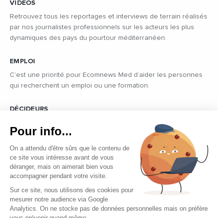
VIDÉOS
Retrouvez tous les reportages et interviews de terrain réalisés
par nos journalistes professionnels sur les acteurs les plus
dynamiques des pays du pourtour méditerranéen.
EMPLOI
C’est une priorité pour Ecomnews Med d’aider les personnes
qui recherchent un emploi ou une formation.
DÉCIDEURS
Quels sont les décideurs qui font l’actualité économique et
Pour info...
politique des pays du pourtour de la Méditerranée.
On a attendu d'être sûrs que le contenu de
ce site vous intéresse avant de vous
déranger, mais on aimerait bien vous
accompagner pendant votre visite.
Sur ce site, nous utilisons des cookies pour
mesurer notre audience via Google
Copyright © 2026 - Tous droits réservés
Analytics. On ne stocke pas de données personnelles mais on préfère
vous prévenir quand même...