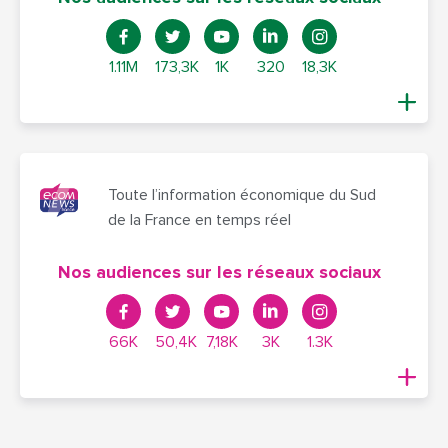
1.11M
173,3K
1K
320
18,3K
Toute l’information économique du Sud
de la France en temps réel
Nos audiences sur les réseaux sociaux
66K
50,4K
7,18K
3K
1.3K