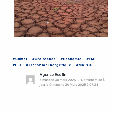
#Climat
#Croissance
#Economie
#FMI
#PIB
#TransitionEnergetique
#MAROC
Agence Ecofin
dimanche 30 mars 2025
Dernière mise à
jour le Dimanche 30 Mars 2025 à 07:34