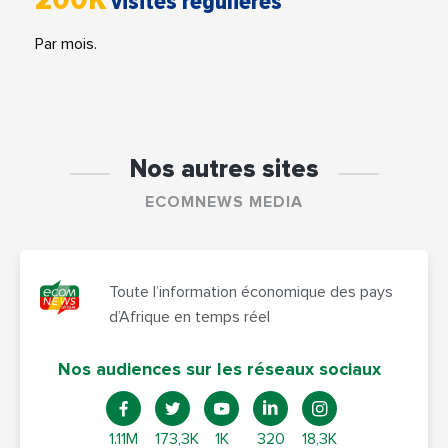
visites régulières
Par mois.
Nos autres sites
ECOMNEWS MEDIA
Toute l’information économique des pays
d’Afrique en temps réel
Nos audiences sur les réseaux sociaux
1.11M
173,3K
1K
320
18,3K