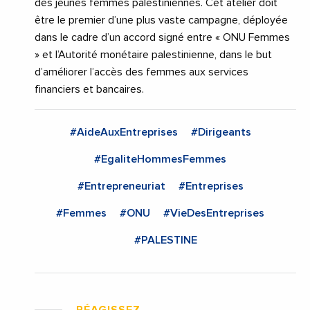
des jeunes femmes palestiniennes. Cet atelier doit
être le premier d’une plus vaste campagne, déployée
dans le cadre d’un accord signé entre « ONU Femmes
» et l’Autorité monétaire palestinienne, dans le but
d’améliorer l’accès des femmes aux services
financiers et bancaires.
#AideAuxEntreprises
#Dirigeants
#EgaliteHommesFemmes
#Entrepreneuriat
#Entreprises
#Femmes
#ONU
#VieDesEntreprises
#PALESTINE