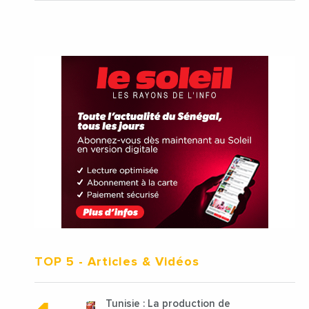
TOP 5
- Articles & Vidéos
Tunisie : La production de