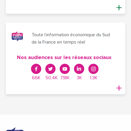
Toute l’information économique du Sud
de la France en temps réel
Nos audiences sur les réseaux sociaux
66K
50,4K
7,18K
3K
1.3K