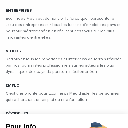
ENTREPRISES
Ecomnews Med veut démontrer la force que représente le
tissu des entreprises sur tous les bassins d’emploi des pays du
pourtour méditerranéen en réalisant des focus sur les plus
innovantes d’entre elles.
VIDÉOS
Retrouvez tous les reportages et interviews de terrain réalisés
par nos journalistes professionnels sur les acteurs les plus
dynamiques des pays du pourtour méditerranéen.
EMPLOI
C’est une priorité pour Ecomnews Med d’aider les personnes
qui recherchent un emploi ou une formation.
DÉCIDEURS
Quels sont les décideurs qui font l’actualité économique et
Pour info...
politique des pays du pourtour de la Méditerranée.