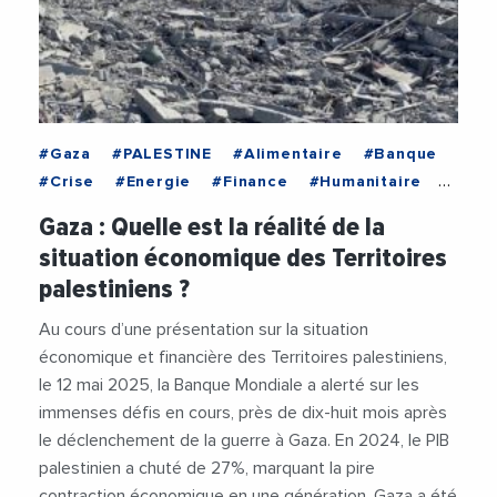
#Gaza
#PALESTINE
#Alimentaire
#Banque
#Crise
#Energie
#Finance
#Humanitaire
#Sante
Gaza : Quelle est la réalité de la
situation économique des Territoires
palestiniens ?
Au cours d’une présentation sur la situation
économique et financière des Territoires palestiniens,
le 12 mai 2025, la Banque Mondiale a alerté sur les
immenses défis en cours, près de dix-huit mois après
le déclenchement de la guerre à Gaza. En 2024, le PIB
palestinien a chuté de 27%, marquant la pire
contraction économique en une génération. Gaza a été