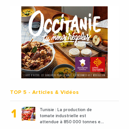
TOP 5
- Articles & Vidéos
Tunisie : La production de
tomate industrielle est
attendue à 850 000 tonnes en
2025 en baisse de 15%