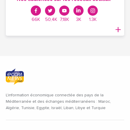
66K
50,4K
7,18K
3K
1.3K
L'information économique connectée des pays de la
Méditerranée et des échanges méditerranéens : Maroc,
Algérie, Tunisie, Egypte, Israël, Liban, Libye et Turquie