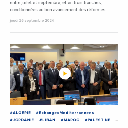
entre juillet et septembre, et en trois tranches,
conditionnées au bon avancement des réformes.
jeudi 26 septembre 2024
#ALGERIE
#EchangesMediterraneens
#JORDANIE
#LIBAN
#MAROC
#PALESTINE
#TUNISIE
#BUSINESSMED