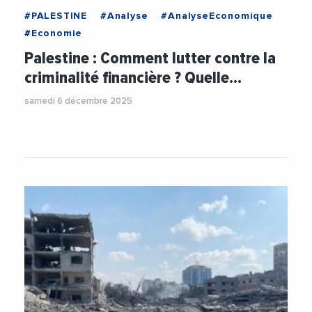
#PALESTINE
#Analyse
#AnalyseEconomique
#Economie
Palestine : Comment lutter contre la
criminalité financière ? Quelle…
samedi 6 décembre 2025