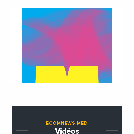
ECOMNEWS MED
Vidéos