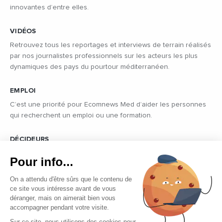
innovantes d’entre elles.
VIDÉOS
Retrouvez tous les reportages et interviews de terrain réalisés
par nos journalistes professionnels sur les acteurs les plus
dynamiques des pays du pourtour méditerranéen.
EMPLOI
C’est une priorité pour Ecomnews Med d’aider les personnes
qui recherchent un emploi ou une formation.
DÉCIDEURS
Quels sont les décideurs qui font l’actualité économique et
Pour info...
politique des pays du pourtour de la Méditerranée.
On a attendu d'être sûrs que le contenu de
ce site vous intéresse avant de vous
déranger, mais on aimerait bien vous
accompagner pendant votre visite.
Sur ce site, nous utilisons des cookies pour