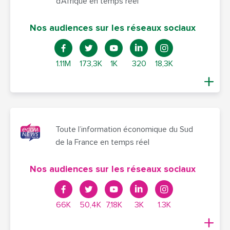
d’Afrique en temps réel
Nos audiences sur les réseaux sociaux
1.11M
173,3K
1K
320
18,3K
Toute l’information économique du Sud
de la France en temps réel
Nos audiences sur les réseaux sociaux
66K
50,4K
7,18K
3K
1.3K