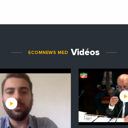
Vidéos
ECOMNEWS MED