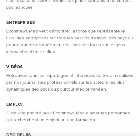
manifestations, salons, forums les plus importants à ne surtout
pas manquer
ENTREPRISES
Ecomnews Med veut démontrer la force que représente le
tissu des entreprises sur tous les bassins d’emploi des pays du
pourtour méditerranéen en réalisant des focus sur les plus
innovantes d’entre elles.
VIDÉOS
Retrouvez tous les reportages et interviews de terrain réalisés
par nos journalistes professionnels sur les acteurs les plus
dynamiques des pays du pourtour méditerranéen.
EMPLOI
C’est une priorité pour Ecomnews Med d’aider les personnes
qui recherchent un emploi ou une formation.
DÉCIDEURS