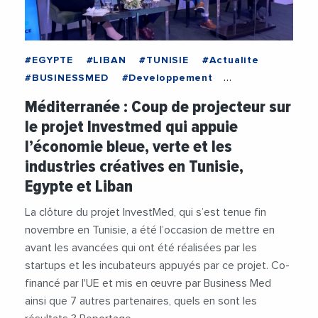
#EGYPTE
#LIBAN
#TUNISIE
#Actualite
#BUSINESSMED
#Developpement
#EBSOMED
#Economie
#EnDirectDe
Méditerranée : Coup de projecteur sur
#Entreprises
le projet Investmed qui appuie
l’économie bleue, verte et les
industries créatives en Tunisie,
Egypte et Liban
La clôture du projet InvestMed, qui s’est tenue fin
novembre en Tunisie, a été l’occasion de mettre en
avant les avancées qui ont été réalisées par les
startups et les incubateurs appuyés par ce projet. Co-
financé par l'UE et mis en œuvre par Business Med
ainsi que 7 autres partenaires, quels en sont les