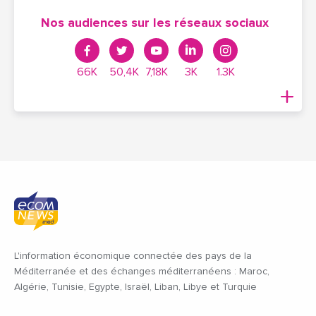
Nos audiences sur les réseaux sociaux
66K
50,4K
7,18K
3K
1.3K
L'information économique connectée des pays de la
Méditerranée et des échanges méditerranéens : Maroc,
Algérie, Tunisie, Egypte, Israël, Liban, Libye et Turquie