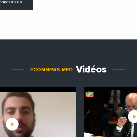
D'ARTICLES
Vidéos
ECOMNEWS MED