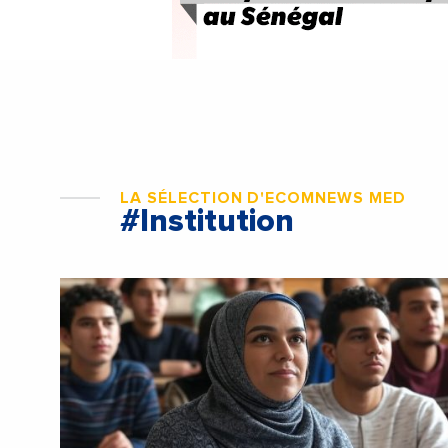
LA SÉLECTION D'ECOMNEWS MED
#Institution