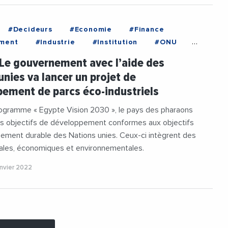
#Decideurs
#Economie
#Finance
ment
#Industrie
#Institution
#ONU
 Le gouvernement avec l’aide des
unies va lancer un projet de
ement de parcs éco-industriels
ogramme « Egypte Vision 2030 », le pays des pharaons
des objectifs de développement conformes aux objectifs
ement durable des Nations unies. Ceux-ci intègrent des
ales, économiques et environnementales.
anvier 2022