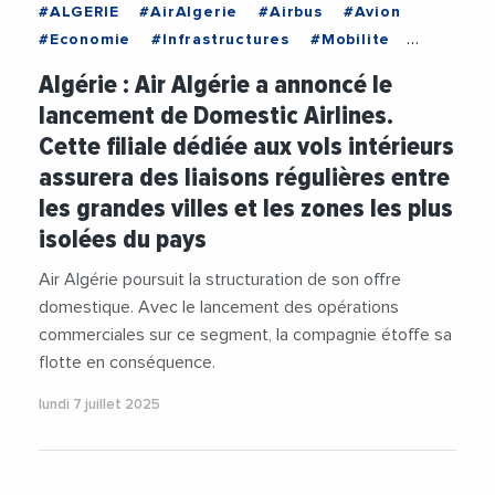
#ALGERIE
#AirAlgerie
#Airbus
#Avion
#Economie
#Infrastructures
#Mobilite
#Tourisme
#Transport
#TransportAerien
Algérie : Air Algérie a annoncé le
lancement de Domestic Airlines.
Cette filiale dédiée aux vols intérieurs
assurera des liaisons régulières entre
les grandes villes et les zones les plus
isolées du pays
Air Algérie poursuit la structuration de son offre
domestique. Avec le lancement des opérations
commerciales sur ce segment, la compagnie étoffe sa
flotte en conséquence.
lundi 7 juillet 2025