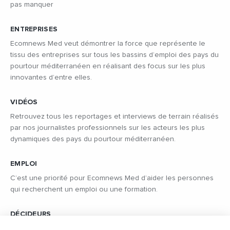
pas manquer
ENTREPRISES
Ecomnews Med veut démontrer la force que représente le
tissu des entreprises sur tous les bassins d’emploi des pays du
pourtour méditerranéen en réalisant des focus sur les plus
innovantes d’entre elles.
VIDÉOS
Retrouvez tous les reportages et interviews de terrain réalisés
par nos journalistes professionnels sur les acteurs les plus
dynamiques des pays du pourtour méditerranéen.
EMPLOI
C’est une priorité pour Ecomnews Med d’aider les personnes
qui recherchent un emploi ou une formation.
DÉCIDEURS
Quels sont les décideurs qui font l’actualité économique et