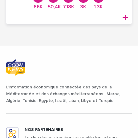
66K
50,4K
7,18K
3K
1.3K
L'information économique connectée des pays de la
Méditerranée et des échanges méditerranéens : Maroc,
Algérie, Tunisie, Egypte, Israël, Liban, Libye et Turquie
NOS PARTENAIRES
Le club des partenaires rassemble les acteurs