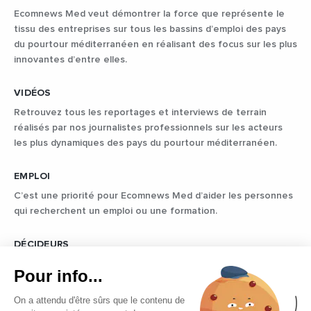
Ecomnews Med veut démontrer la force que représente le
tissu des entreprises sur tous les bassins d’emploi des pays
du pourtour méditerranéen en réalisant des focus sur les plus
innovantes d’entre elles.
VIDÉOS
Retrouvez tous les reportages et interviews de terrain
réalisés par nos journalistes professionnels sur les acteurs
les plus dynamiques des pays du pourtour méditerranéen.
EMPLOI
C’est une priorité pour Ecomnews Med d’aider les personnes
qui recherchent un emploi ou une formation.
DÉCIDEURS
Quels sont les décideurs qui font l’actualité économique et
Pour info...
politique des pays du pourtour de la Méditerranée.
On a attendu d'être sûrs que le contenu de