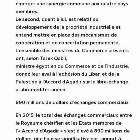
émerger une
synergie commune aux quatre pays
membres
.
Le second, quant à lui, est relatif au
développement de la propriété industrielle
et
entend mettre en place des mécanismes de
coopération et de concertation permanente.
L’ensemble des ministres du Commerce présents
ont, selon Tarek Qabil,
ministre égyptien du Commerce et de l’Industrie
,
donné
leur aval à l’adhésion du Liban et de la
Palestine à l’Accord d’Agadir sur le libre-échange
arabo-méditerranéen
.
890 millions de dollars d’échanges commerciaux
En 2015, le total des échanges commerciaux entre
le
Royaume chérifien et les Etats membres de
l’« Accord d’Agadir » s’est élevé à 890 millions de
dollars
, une hausse significative par rapport à