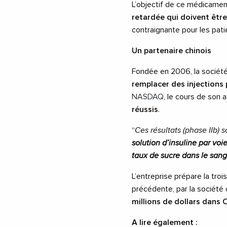
L’objectif de ce médicamen
retardée qui doivent être 
contraignante pour les pati
Un partenaire chinois
Fondée en 2006, la sociét
remplacer des injections
NASDAQ
, le cours de son 
réussis
.
“
Ces résultats (phase IIb) 
solution d’insuline par voi
taux de sucre dans le sang 
L’entreprise prépare la tro
précédente, par la société 
millions de dollars dans
A lire également :