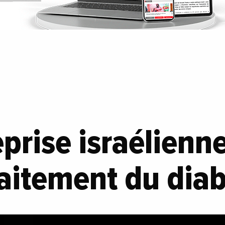
prise israélienn
raitement du dia