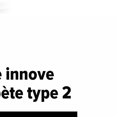
e innove
bète type 2