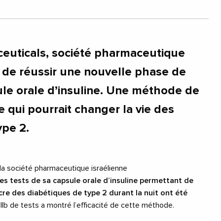
uticals, société pharmaceutique
t de réussir une nouvelle phase de
ule orale d’insuline. Une méthode de
e qui pourrait changer la vie des
ype 2.
la société pharmaceutique israélienne
les tests de sa capsule orale d’insuline permettant de
ucre des diabétiques de type 2 durant la nuit ont été
IIb de tests a montré l’efficacité de cette méthode.