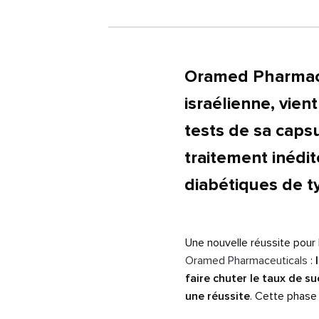
Oramed Pharmace
israélienne, vien
tests de sa caps
traitement inédit
diabétiques de t
Une nouvelle réussite pour 
Oramed Pharmaceuticals
:
faire chuter le taux de s
une réussite
. Cette phase 