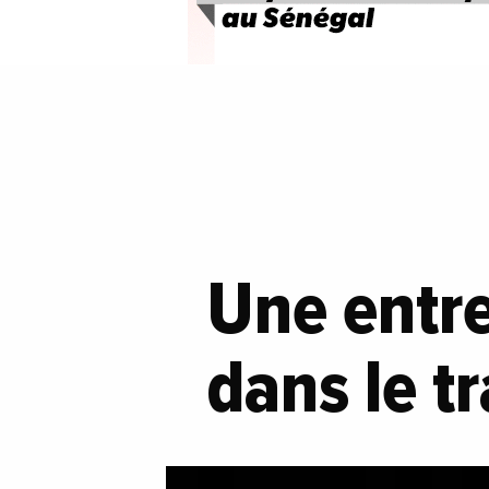
Une entre
dans le t