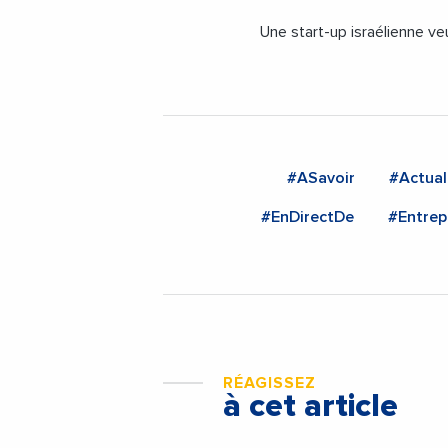
Une start-up israélienne v
#ASavoir
#Actual
#EnDirectDe
#Entrep
RÉAGISSEZ
à cet article