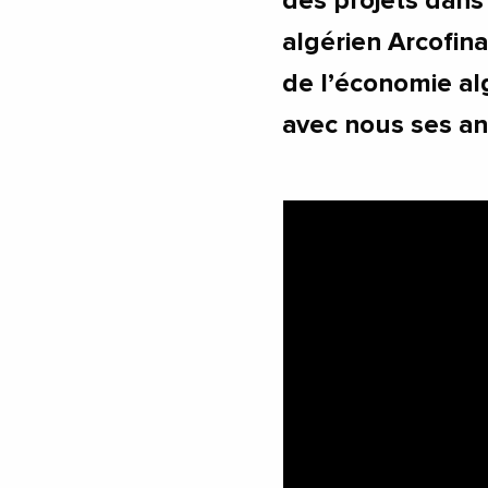
des projets dans
algérien Arcofin
de l’économie a
avec nous ses an