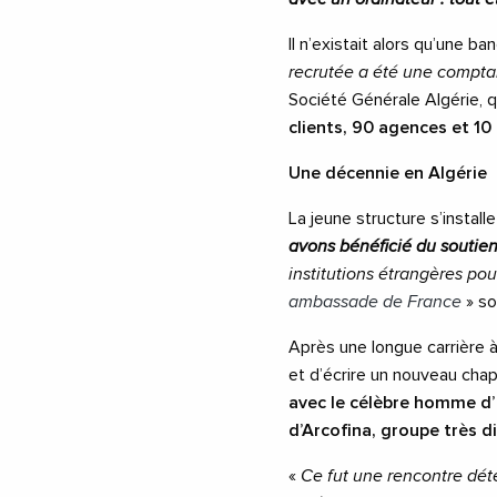
Il n’existait alors qu’une b
recrutée a été une compta
Société Générale Algérie, 
clients, 90 agences et 10 
Une décennie en Algérie
La jeune structure s’instal
avons bénéficié du soutien
institutions étrangères pour
ambassade de France
» s
Après une longue carrière à
et d’écrire un nouveau chap
avec le célèbre homme d’
d’Arcofina, groupe très di
«
Ce fut une rencontre déte