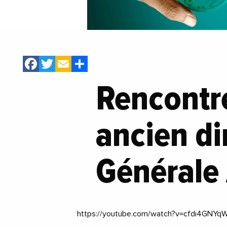
Facebook
Twitter
Email
Share
Rencontr
ancien di
Générale 
https://youtube.com/watch?v=cfdi4GN