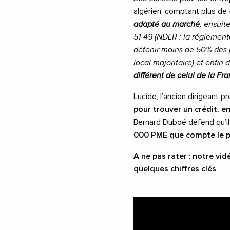
algérien, comptant plus de
adapté au marché
, ensuit
51-49 (NDLR : la réglement
détenir moins de 50% des pa
local majoritaire) et enfin 
différent de celui de la Fr
Lucide, l’ancien dirigeant pr
pour trouver un crédit, e
Bernard Duboé défend qu’il
000 PME que compte le 
A ne pas rater : notre v
quelques chiffres clés