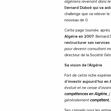
algériens revenant dans le
B
ernard Duboé qui va aid
challenge que va relever le
nouveau de 0.
Cette page tournée, après
Algérie en 2007
, Bernard
restructurer ses services 
pour devenir consultant ma
directeur de la Société Gén
Sa vision de l’Algérie
Fort de cette riche expéri
d’investir aujourd’hui en 
évolué et ne cesse d’avan
compétences en Algérie
, 
généralement
compétent,
Ses conseils pour les entr