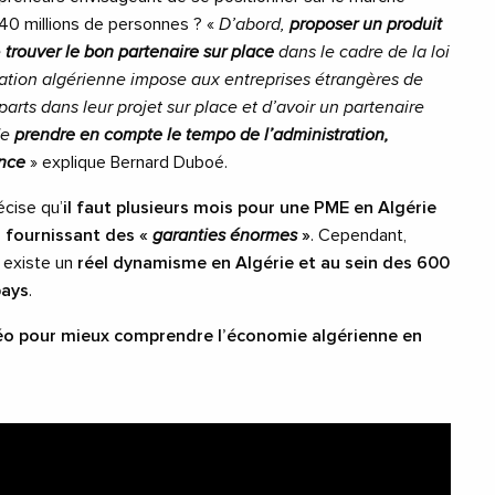
 40 millions de personnes ? «
D’abord,
proposer un produit
e
trouver le bon partenaire sur place
dans le cadre de la loi
ation algérienne impose aux entreprises étrangères de
rts dans leur projet sur place et d’avoir un partenaire
de
prendre en compte le tempo de l’administration,
ance
» explique Bernard Duboé.
écise qu’
il faut plusieurs mois pour une PME en Algérie
n fournissant des «
garanties énormes
»
. Cependant,
 existe un
réel dynamisme en Algérie et au sein des 600
pays
.
idéo pour mieux comprendre l’économie algérienne en