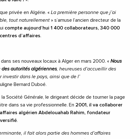
anque privée en Algérie. «
La première personne que j’ai
ble, tout naturellement
» s’amuse l’ancien directeur de la
qui
compte aujourd’hui 1 400 collaborateurs, 340 000
centres d’affaires
.
le dans ses nouveaux locaux à Alger en mars 2000. «
Nous
 des autorités algériennes
, heureuses d’accueillir des
 investir dans le pays, ainsi que de l’
ouligne Bernard Duboé.
 la Société Générale, le dirigeant décide de tourner la page
itre dans sa vie professionnelle. En
2001, il va collaborer
affaires algérien Abdelouahab Rahim, fondateur
versifié
.
rminante, il fait alors partie des hommes d’affaires