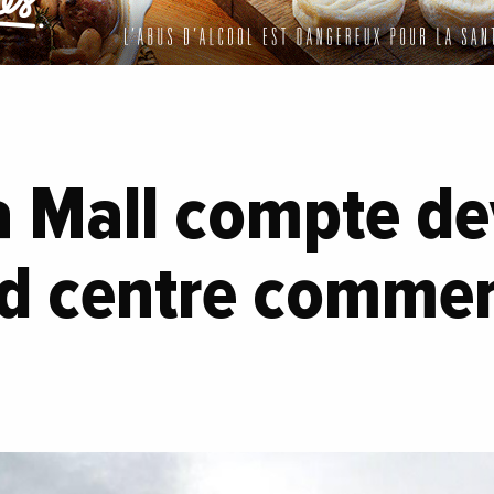
a Mall compte de
nd centre commer