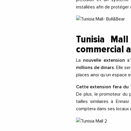
installées afin de protéger 
Tunisia Mall
commercial af
La
nouvelle extension s
millions de dinars
. Elle s
places ainsi qu’un espace e
Cette extension fera du T
De plus, le promoteur du
tailles similaires à Ennas
comptera dans ses locaux 