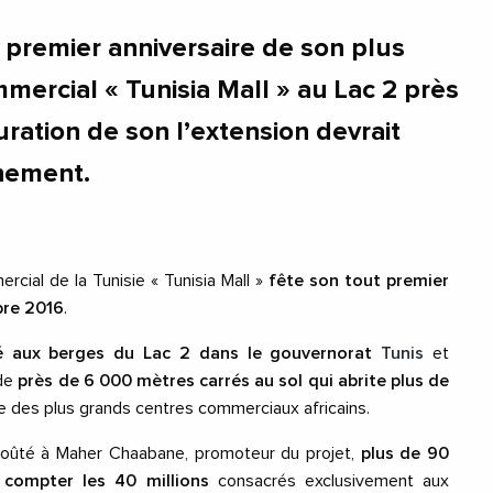
e premier anniversaire de son plus
mercial « Tunisia Mall » au Lac 2 près
uration de son l’extension devrait
nement.
cial de la Tunisie « Tunisia Mall »
fête son tout premier
bre 2016
.
tué aux berges du Lac 2 dans le gouvernorat
Tunis
et
 de
près de 6 000 mètres carrés au sol qui abrite plus de
artie des plus grands centres commerciaux africains.
 coûté à Maher Chaabane, promoteur du projet,
plus de 90
s compter les 40 millions
consacrés exclusivement aux