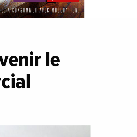
venir le
cial