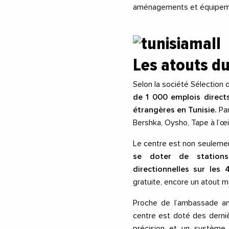
aménagements et équipeme
Les atouts du
Selon la société Sélection 
de 1 000 emplois directs
étrangères en Tunisie.
Par
Bershka, Oysho, Tape à l’œ
Le centre est non seulemen
se doter de stations 
directionnelles sur les 
gratuite, encore un atout 
Proche de l’ambassade am
centre est doté des derni
précision et un système 