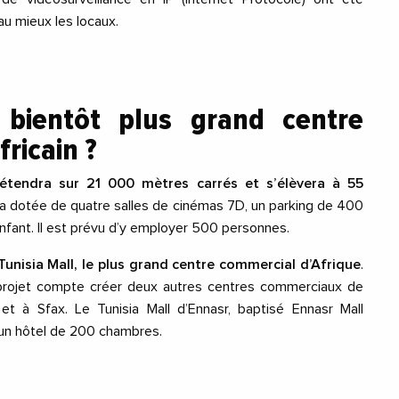
au mieux les locaux.
 bientôt plus grand centre
ricain ?
’étendra sur 21 000 mètres carrés et s’élèvera à 55
era dotée de quatre salles de cinémas 7D, un parking de 400
nfant. Il est prévu d’y employer 500 personnes.
unisia Mall, le plus grand centre commercial d’Afrique
.
 projet compte créer deux autres centres commerciaux de
r et à Sfax. Le Tunisia Mall d’Ennasr, baptisé Ennasr Mall
un hôtel de 200 chambres.