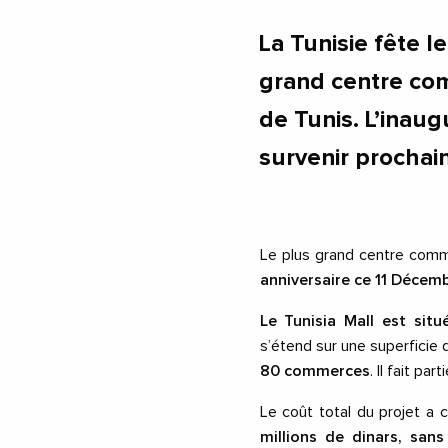
La Tunisie fête l
grand centre com
de Tunis. L’inaug
survenir prochai
Le plus grand centre commer
anniversaire ce 11 Décem
Le Tunisia Mall est si
s’étend sur une superficie
80 commerces
. Il fait p
Le coût total du projet a
millions de dinars, san