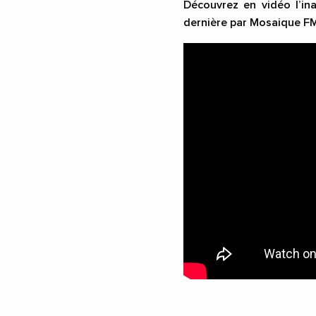
Découvrez en vidéo l’in
dernière par Mosaique F