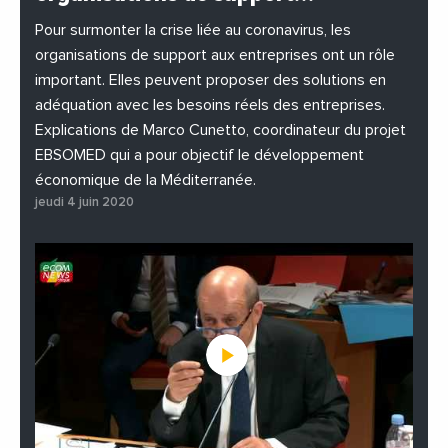
#EnDirectDe
#Entreprises
#Institutions
#PhotosEtVideos
Pour surmonter la crise liée au coronavirus, les
organisations de support aux entreprises ont un rôle
important. Elles peuvent proposer des solutions en
adéquation avec les besoins réels des entreprises.
Explications de Marco Cunetto, coordinateur du projet
EBSOMED qui a pour objectif le développement
économique de la Méditerranée.
jeudi 4 juin 2020