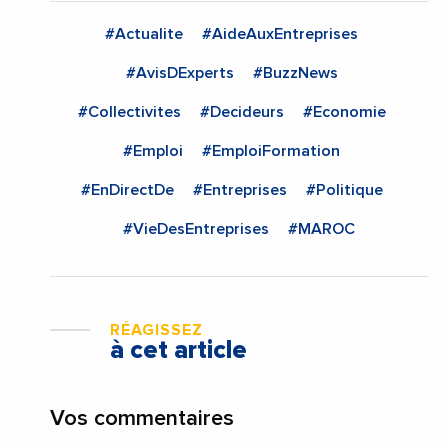
#Actualite
#AideAuxEntreprises
#AvisDExperts
#BuzzNews
#Collectivites
#Decideurs
#Economie
#Emploi
#EmploiFormation
#EnDirectDe
#Entreprises
#Politique
#VieDesEntreprises
#MAROC
RÉAGISSEZ
à cet article
Vos commentaires