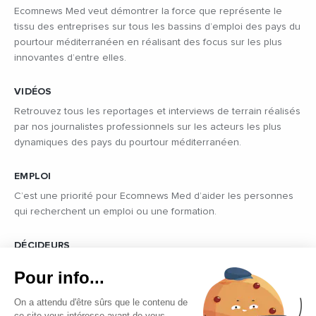
Ecomnews Med veut démontrer la force que représente le
tissu des entreprises sur tous les bassins d’emploi des pays du
pourtour méditerranéen en réalisant des focus sur les plus
innovantes d’entre elles.
VIDÉOS
Retrouvez tous les reportages et interviews de terrain réalisés
par nos journalistes professionnels sur les acteurs les plus
dynamiques des pays du pourtour méditerranéen.
EMPLOI
C’est une priorité pour Ecomnews Med d’aider les personnes
qui recherchent un emploi ou une formation.
DÉCIDEURS
Quels sont les décideurs qui font l’actualité économique et
Pour info...
politique des pays du pourtour de la Méditerranée.
On a attendu d'être sûrs que le contenu de
ce site vous intéresse avant de vous