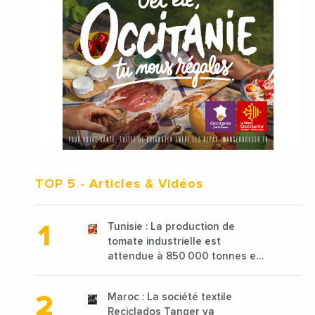
TOP 5
- Articles & Vidéos
Tunisie : La production de
tomate industrielle est
attendue à 850 000 tonnes en
2025 en baisse de 15%
Maroc : La société textile
Reciclados Tanger va