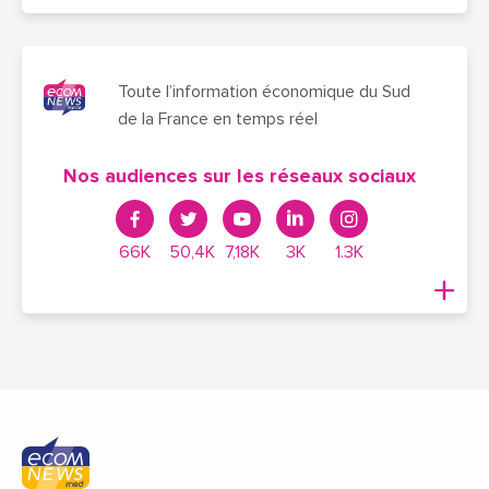
Toute l’information économique du Sud
de la France en temps réel
Nos audiences sur les réseaux sociaux
66K
50,4K
7,18K
3K
1.3K