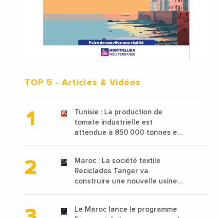
TOP 5
- Articles & Vidéos
Tunisie : La production de
tomate industrielle est
attendue à 850 000 tonnes en
2025 en baisse de 15%
Maroc : La société textile
Reciclados Tanger va
construire une nouvelle usine
de 68 millions de $ pour traiter
les déchets textiles
Le Maroc lance le programme