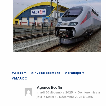
#Alstom
#Investissement
#Transport
#MAROC
Agence Ecofin
mardi 30 décembre 2025
Dernière mise à
jour le Mardi 30 Décembre 2025 à 03:16