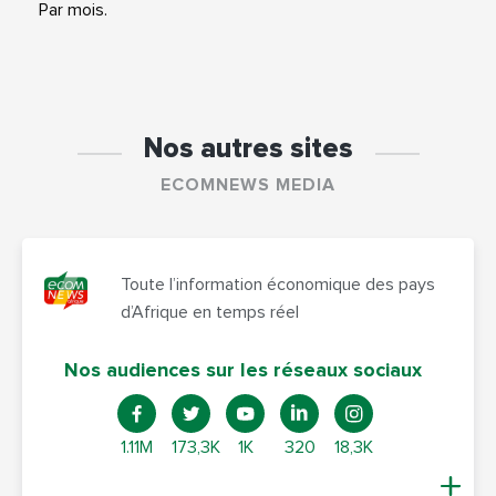
Par mois.
Nos autres sites
ECOMNEWS MEDIA
Toute l’information économique des pays
d’Afrique en temps réel
Nos audiences sur les réseaux sociaux
1.11M
173,3K
1K
320
18,3K