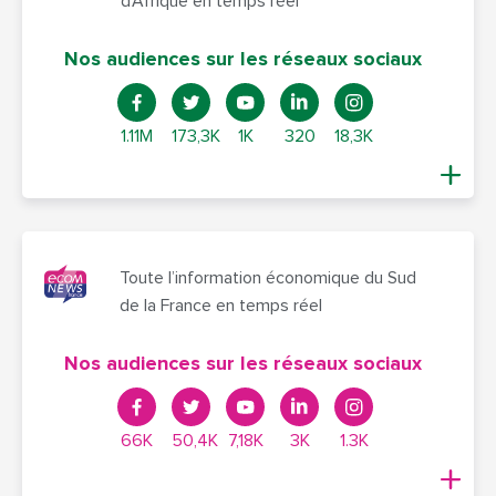
d’Afrique en temps réel
Nos audiences sur les réseaux sociaux
1.11M
173,3K
1K
320
18,3K
Toute l’information économique du Sud
de la France en temps réel
Nos audiences sur les réseaux sociaux
66K
50,4K
7,18K
3K
1.3K