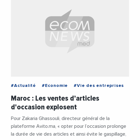
#Actualité
#Economie
#Vie des entreprises
Maroc : Les ventes d’articles
d'occasion explosent
Pour Zakaria Ghassouli, directeur général de la
plateforme Avito.ma, « opter pour l’occasion prolonge
la durée de vie des articles et ainsi évite le gaspillage,