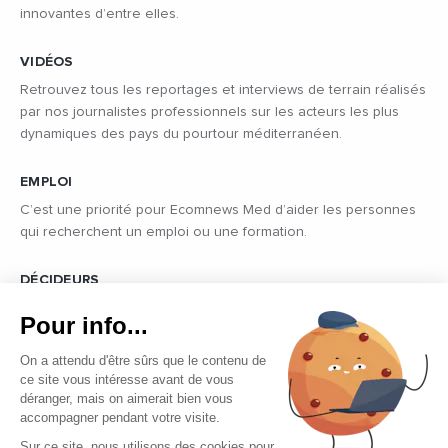
innovantes d’entre elles.
VIDÉOS
Retrouvez tous les reportages et interviews de terrain réalisés
par nos journalistes professionnels sur les acteurs les plus
dynamiques des pays du pourtour méditerranéen.
EMPLOI
C’est une priorité pour Ecomnews Med d’aider les personnes
qui recherchent un emploi ou une formation.
DÉCIDEURS
Quels sont les décideurs qui font l’actualité économique et
Pour info...
politique des pays du pourtour de la Méditerranée.
On a attendu d'être sûrs que le contenu de
ce site vous intéresse avant de vous
déranger, mais on aimerait bien vous
accompagner pendant votre visite.
Sur ce site, nous utilisons des cookies pour