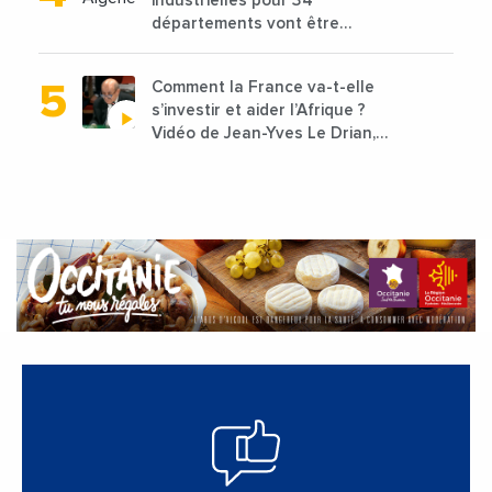
industrielles pour 34
départements vont être
lancées
Comment la France va-t-elle
s’investir et aider l’Afrique ?
Vidéo de Jean-Yves Le Drian,
ministre des Affaires
étrangères de la France