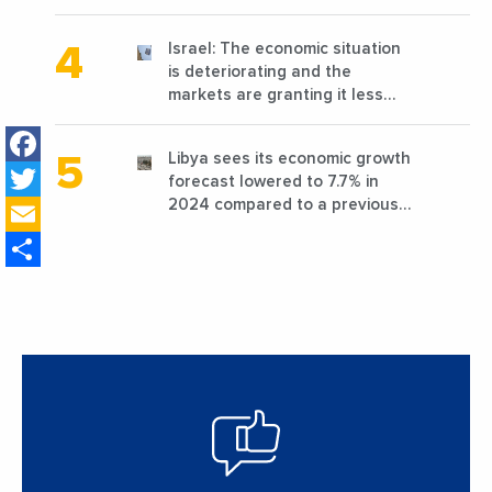
reconstruction?
Israel: The economic situation
is deteriorating and the
markets are granting it less
favorable conditions
Facebook
Libya sees its economic growth
Twitter
forecast lowered to 7.7% in
Email
2024 compared to a previous
estimate of 9.5%
Share