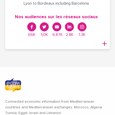
Lyon to Bordeaux including Barcelona
Nos audiences sur les réseaux sociaux
66K
50K
6,87K
2,8K
1,3K
Connected economic information from Mediterranean
countries and Mediterranean exchanges: Morocco, Algeria,
Tunisia, Egypt, Israel and Lebanon