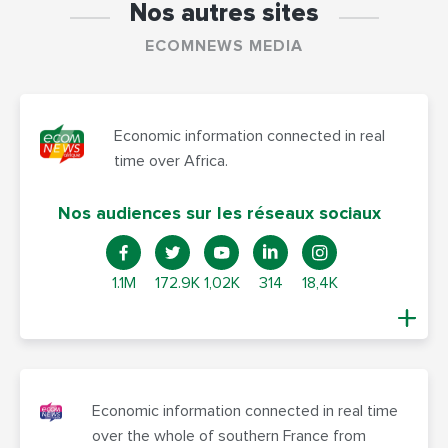
Nos autres sites
ECOMNEWS MEDIA
Economic information connected in real
time over Africa.
Nos audiences sur les réseaux sociaux
1.1M
172.9K
1,02K
314
18,4K
Economic information connected in real time
over the whole of southern France from