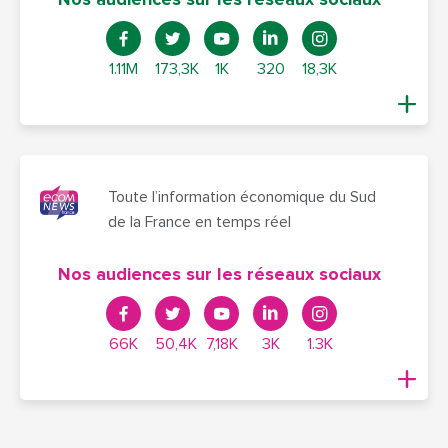
Nos audiences sur les réseaux sociaux
1.11M
173,3K
1K
320
18,3K
Toute l’information économique du Sud
de la France en temps réel
Nos audiences sur les réseaux sociaux
66K
50,4K
7,18K
3K
1.3K