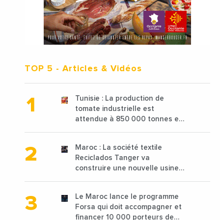
TOP 5
- Articles & Vidéos
Tunisie : La production de
tomate industrielle est
attendue à 850 000 tonnes en
2025 en baisse de 15%
Maroc : La société textile
Reciclados Tanger va
construire une nouvelle usine
de 68 millions de $ pour traiter
les déchets textiles
Le Maroc lance le programme
Forsa qui doit accompagner et
financer 10 000 porteurs de