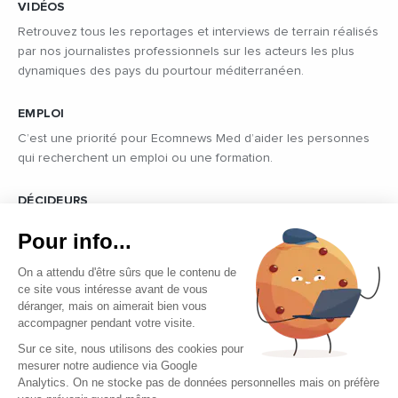
VIDÉOS
Retrouvez tous les reportages et interviews de terrain réalisés
par nos journalistes professionnels sur les acteurs les plus
dynamiques des pays du pourtour méditerranéen.
EMPLOI
C’est une priorité pour Ecomnews Med d’aider les personnes
qui recherchent un emploi ou une formation.
DÉCIDEURS
Quels sont les décideurs qui font l’actualité économique et
Pour info...
politique des pays du pourtour de la Méditerranée.
On a attendu d'être sûrs que le contenu de
ce site vous intéresse avant de vous
déranger, mais on aimerait bien vous
accompagner pendant votre visite.
Sur ce site, nous utilisons des cookies pour
mesurer notre audience via Google
Copyright © 2026 - Tous droits réservés
Analytics. On ne stocke pas de données personnelles mais on préfère