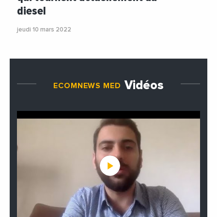
diesel
jeudi 10 mars 2022
Vidéos
ECOMNEWS MED