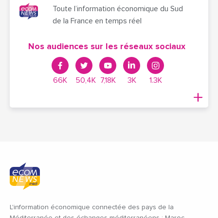
Toute l’information économique du Sud
de la France en temps réel
Nos audiences sur les réseaux sociaux
66K
50,4K
7,18K
3K
1.3K
L'information économique connectée des pays de la
Méditerranée et des échanges méditerranéens : Maroc,