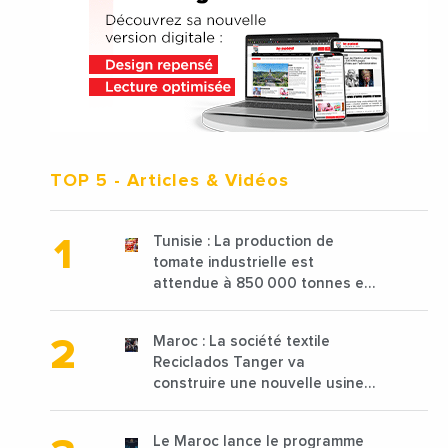
TOP 5
- Articles & Vidéos
Tunisie : La production de
tomate industrielle est
attendue à 850 000 tonnes en
2025 en baisse de 15%
Maroc : La société textile
Reciclados Tanger va
construire une nouvelle usine
de 68 millions de $ pour traiter
les déchets textiles
Le Maroc lance le programme