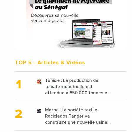
TOP 5
- Articles & Vidéos
Tunisie : La production de
tomate industrielle est
attendue à 850 000 tonnes en
2025 en baisse de 15%
Maroc : La société textile
Reciclados Tanger va
construire une nouvelle usine
de 68 millions de $ pour traiter