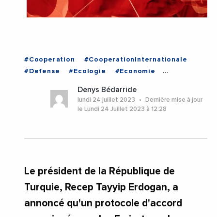
#Cooperation
#CooperationInternationale
#Defense
#Ecologie
#Economie
#EmiratsArabesUnis
#EnergiesRenouvelables
Denys Bédarride
#Justice
#RecepErdoAn
#TURQUIE
lundi 24 juillet 2023
Dernière mise à jour
le Lundi 24 Juillet 2023 à 12:28
Le président de la République de
Turquie, Recep Tayyip Erdogan, a
annoncé qu'un protocole d'accord