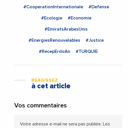
#CooperationInternationale
#Defense
#Ecologie
#Economie
#EmiratsArabesUnis
#EnergiesRenouvelables
#Justice
#RecepErdoAn
#TURQUIE
RÉAGISSEZ
à cet article
Vos commentaires
Votre adresse e-mail ne sera pas publiée.
Les