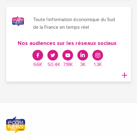
Toute l’information économique du Sud
de la France en temps réel
Nos audiences sur les réseaux sociaux
66K
50,4K
7,18K
3K
1.3K