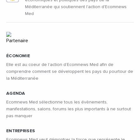
Méditerranée qui soutiennent l'action d'Ecomnews
Med
ÉCONOMIE
Elle est au coeur de l’action d’Ecomnews Med afin de
comprendre comment se développent les pays du pourtour de
la Méditerranée
AGENDA
Ecomnews Med sélectionne tous les évènements,
manifestations, salons, forums les plus importants à ne surtout
pas manquer
ENTREPRISES
Ecomnews Med veut démontrer la force que représente le