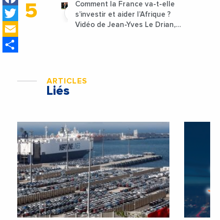
Comment la France va-t-elle
Twitter
s’investir et aider l’Afrique ?
Email
Vidéo de Jean-Yves Le Drian,
ministre des Affaires
Share
étrangères de la France
ARTICLES
Liés