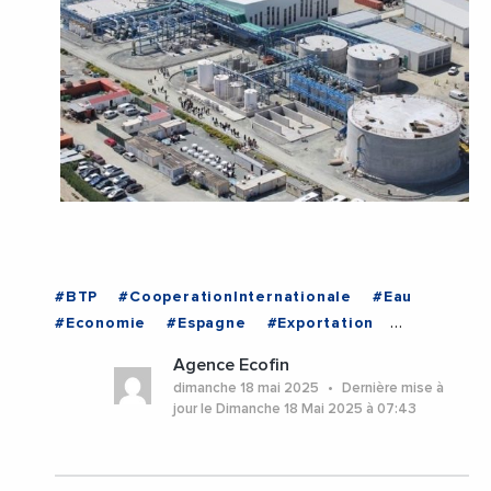
#BTP
#CooperationInternationale
#Eau
#Economie
#Espagne
#Exportation
#Financement
#International
#Usine
Agence Ecofin
#MAROC
dimanche 18 mai 2025
Dernière mise à
jour le Dimanche 18 Mai 2025 à 07:43