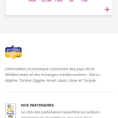
66K
50,4K
7,18K
3K
1.3K
L'information économique connectée des pays de la
Méditerranée et des échanges méditerranéens : Maroc,
Algérie, Tunisie, Egypte, Israël, Liban, Libye et Turquie
NOS PARTENAIRES
Le club des partenaires rassemble les acteurs
économiques et politiques des pays de la