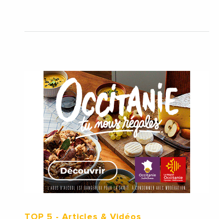
TOP 5
- Articles & Vidéos