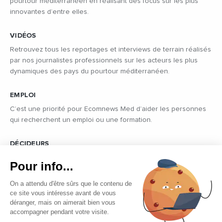
pourtour méditerranéen en réalisant des focus sur les plus
innovantes d’entre elles.
VIDÉOS
Retrouvez tous les reportages et interviews de terrain réalisés
par nos journalistes professionnels sur les acteurs les plus
dynamiques des pays du pourtour méditerranéen.
EMPLOI
C’est une priorité pour Ecomnews Med d’aider les personnes
qui recherchent un emploi ou une formation.
DÉCIDEURS
Quels sont les décideurs qui font l’actualité économique et
Pour info...
politique des pays du pourtour de la Méditerranée.
On a attendu d'être sûrs que le contenu de
ce site vous intéresse avant de vous
déranger, mais on aimerait bien vous
accompagner pendant votre visite.