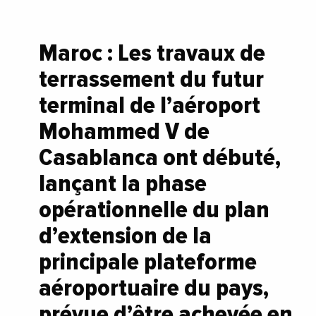
Maroc : Les travaux de
terrassement du futur
terminal de l’aéroport
Mohammed V de
Casablanca ont débuté,
lançant la phase
opérationnelle du plan
d’extension de la
principale plateforme
aéroportuaire du pays,
prévue d’être achevée en