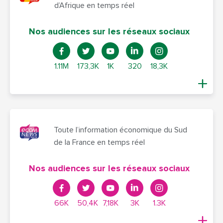
d’Afrique en temps réel
Nos audiences sur les réseaux sociaux
1.11M
173,3K
1K
320
18,3K
Toute l’information économique du Sud
de la France en temps réel
Nos audiences sur les réseaux sociaux
66K
50,4K
7,18K
3K
1.3K