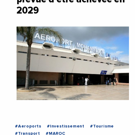
2029
#Aeroports
#Investissement
#Tourisme
#Transport
#MAROC