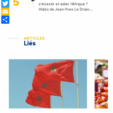
Twitter
s’investir et aider l’Afrique ?
Email
Vidéo de Jean-Yves Le Drian,
ministre des Affaires
Share
étrangères de la France
ARTICLES
Liés