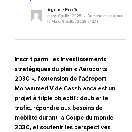
Agence Ecofin
mardi 8 juillet 2025
Dernière mise à jour
le Mardi 8 Juillet 2025 à 12:18
Inscrit parmi les investissements
stratégiques du plan « Aéroports
2030 », l’extension de l’aéroport
Mohammed V de Casablanca est un
projet à triple objectif : doubler le
trafic, répondre aux besoins de
mobilité durant la Coupe du monde
2030, et soutenir les perspectives