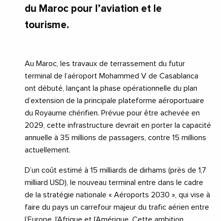
du Maroc pour l’aviation et le
tourisme.
Au Maroc, les travaux de terrassement du futur
terminal de l’aéroport Mohammed V de Casablanca
ont débuté, lançant la phase opérationnelle du plan
d’extension de la principale plateforme aéroportuaire
du Royaume chérifien. Prévue pour être achevée en
2029, cette infrastructure devrait en porter la capacité
annuelle à 35 millions de passagers, contre 15 millions
actuellement.
D’un coût estimé à 15 milliards de dirhams (près de 1,7
milliard USD), le nouveau terminal entre dans le cadre
de la stratégie nationale « Aéroports 2030 », qui vise à
faire du pays un carrefour majeur du trafic aérien entre
l’Europe, l’Afrique et l’Amérique. Cette ambition