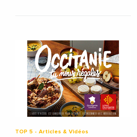
TOP 5
- Articles & Vidéos