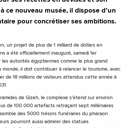
à ce nouveau musée, il dispose d’un
aire pour concrétiser ses ambitions.
 un projet de plus de 1 milliard de dollars en
ns a été officiellement inauguré, samedi 1er
 les autorités égyptiennes comme le plus grand
monde, il doit contribuer à relancer le tourisme, avec
r de 18 millions de visiteurs attendus cette année à
031.
yramides de Gizeh, le complexe s’étend sur environ
us de 100 000 artefacts retraçant sept millénaires
’ensemble des 5000 trésors funéraires du pharaon
eurs pourront aussi admirer des statues