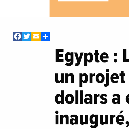
Facebook
Twitter
Email
Share
Egypte : 
un projet
dollars a 
inauguré