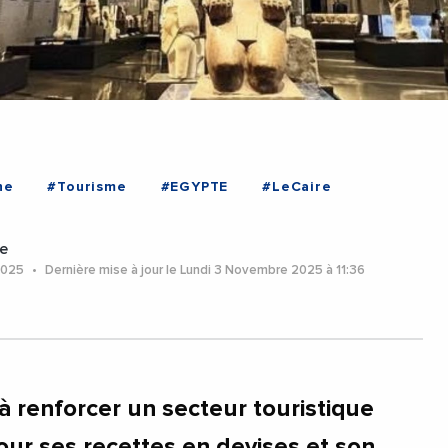
ne
#Tourisme
#EGYPTE
#LeCaire
e
2025
Dernière mise à jour le Lundi 3 Novembre 2025 à 11:36
à renforcer un secteur touristique
our ses recettes en devises et son