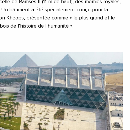
le de Ramsès II (11 m de haut), des momies royales,
. Un bâtiment a été spécialement conçu pour la
aon Khéops, présentée comme « le plus grand et le
ois de l’histoire de l’humanité ».