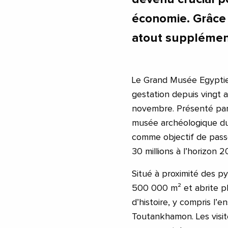
économie. Grâce 
atout supplément
Le Grand Musée Egyptien,
gestation depuis vingt a
novembre. Présenté par
musée archéologique du 
comme objectif de passe
30 millions à l’horizon 2
Situé à proximité des p
500 000 m² et abrite pl
d’histoire, y compris l
Toutankhamon. Les visit