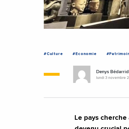
#Culture
#Economie
#Patrimoi
Denys Bédarrid
lundi 3 novembre 
Le pays cherche 
devenu crucial p