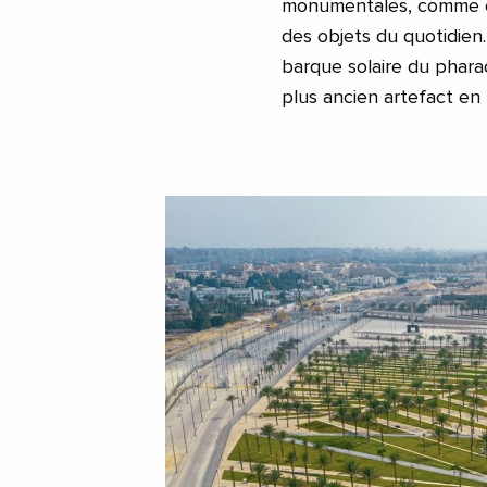
monumentales, comme cel
des objets du quotidien
barque solaire du phar
plus ancien artefact en b