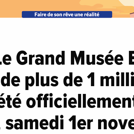
Le Grand Musée 
 de plus de 1 mill
été officiellemen
, samedi 1er nov