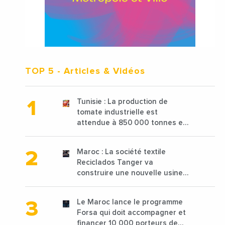
TOP 5
- Articles & Vidéos
Tunisie : La production de
tomate industrielle est
attendue à 850 000 tonnes en
2025 en baisse de 15%
Maroc : La société textile
Reciclados Tanger va
construire une nouvelle usine
de 68 millions de $ pour traiter
les déchets textiles
Le Maroc lance le programme
Forsa qui doit accompagner et
financer 10 000 porteurs de