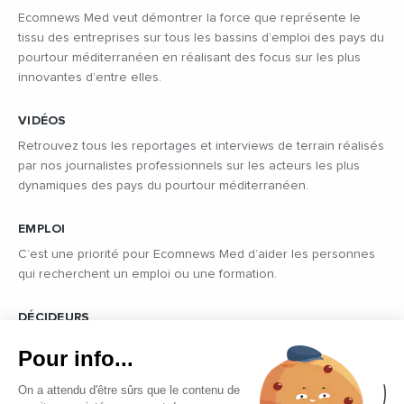
Ecomnews Med veut démontrer la force que représente le
tissu des entreprises sur tous les bassins d’emploi des pays du
pourtour méditerranéen en réalisant des focus sur les plus
innovantes d’entre elles.
VIDÉOS
Retrouvez tous les reportages et interviews de terrain réalisés
par nos journalistes professionnels sur les acteurs les plus
dynamiques des pays du pourtour méditerranéen.
EMPLOI
C’est une priorité pour Ecomnews Med d’aider les personnes
qui recherchent un emploi ou une formation.
DÉCIDEURS
Quels sont les décideurs qui font l’actualité économique et
Pour info...
politique des pays du pourtour de la Méditerranée.
On a attendu d'être sûrs que le contenu de