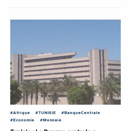
#Afrique
#TUNISIE
#BanqueCentrale
#Economie
#Monnaie