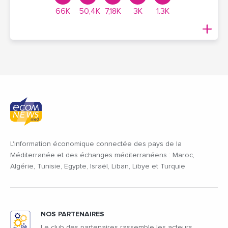
66K
50,4K
7,18K
3K
1.3K
L'information économique connectée des pays de la
Méditerranée et des échanges méditerranéens : Maroc,
Algérie, Tunisie, Egypte, Israël, Liban, Libye et Turquie
NOS PARTENAIRES
Le club des partenaires rassemble les acteurs