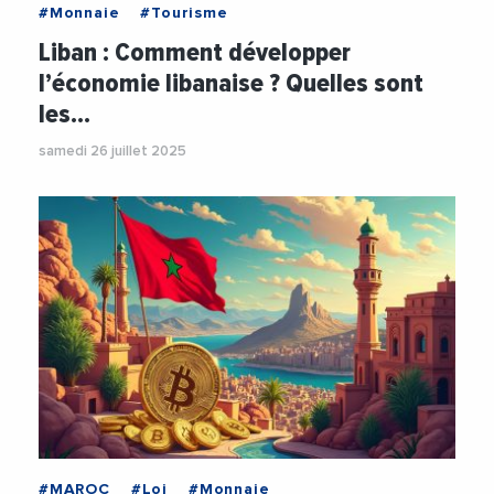
#Monnaie
#Tourisme
Liban : Comment développer
l’économie libanaise ? Quelles sont
les…
samedi 26 juillet 2025
#MAROC
#Loi
#Monnaie