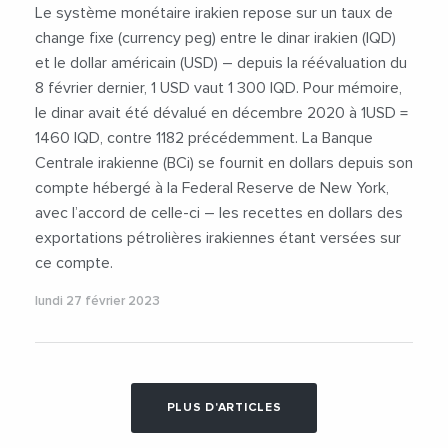
Le système monétaire irakien repose sur un taux de
change fixe (currency peg) entre le dinar irakien (IQD)
et le dollar américain (USD) – depuis la réévaluation du
8 février dernier, 1 USD vaut 1 300 IQD. Pour mémoire,
le dinar avait été dévalué en décembre 2020 à 1USD =
1460 IQD, contre 1182 précédemment. La Banque
Centrale irakienne (BCi) se fournit en dollars depuis son
compte hébergé à la Federal Reserve de New York,
avec l’accord de celle-ci – les recettes en dollars des
exportations pétrolières irakiennes étant versées sur
ce compte.
lundi 27 février 2023
PLUS D'ARTICLES