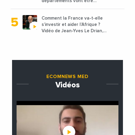
départements vont être
lancées
Comment la France va-t-elle
s’investir et aider l’Afrique ?
Vidéo de Jean-Yves Le Drian,
ministre des Affaires
étrangères de la France
ECOMNEWS MED
Vidéos