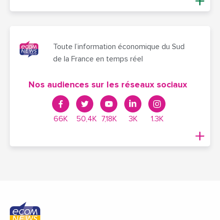
Toute l’information économique du Sud
de la France en temps réel
Nos audiences sur les réseaux sociaux
66K
50,4K
7,18K
3K
1.3K