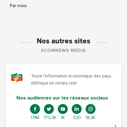
Par mois.
Nos autres sites
ECOMNEWS MEDIA
Toute l’information économique des pays
d’Afrique en temps réel
Nos audiences sur les réseaux sociaux
1.11M
173,3K
1K
320
18,3K