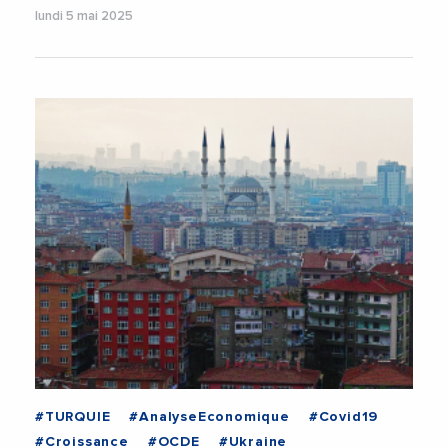
lundi 5 mai 2025
#TURQUIE
#AnalyseEconomique
#Covid19
#Croissance
#OCDE
#Ukraine