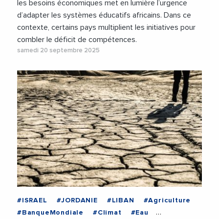
les besoins économiques met en lumière l’urgence
d’adapter les systèmes éducatifs africains. Dans ce
contexte, certains pays multiplient les initiatives pour
combler le déficit de compétences.
samedi 20 septembre 2025
#ISRAEL
#JORDANIE
#LIBAN
#Agriculture
#BanqueMondiale
#Climat
#Eau