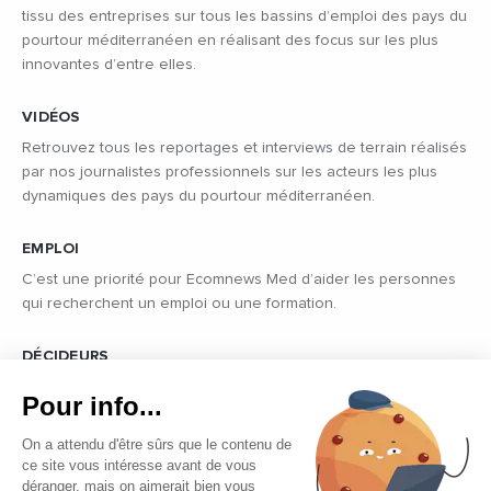
tissu des entreprises sur tous les bassins d’emploi des pays du
pourtour méditerranéen en réalisant des focus sur les plus
innovantes d’entre elles.
VIDÉOS
Retrouvez tous les reportages et interviews de terrain réalisés
par nos journalistes professionnels sur les acteurs les plus
dynamiques des pays du pourtour méditerranéen.
EMPLOI
C’est une priorité pour Ecomnews Med d’aider les personnes
qui recherchent un emploi ou une formation.
DÉCIDEURS
Quels sont les décideurs qui font l’actualité économique et
Pour info...
politique des pays du pourtour de la Méditerranée.
On a attendu d'être sûrs que le contenu de
ce site vous intéresse avant de vous
déranger, mais on aimerait bien vous