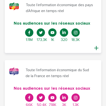
Toute l’information économique des pays
d’Afrique en temps réel
Nos audiences sur les réseaux sociaux
1.11M
173,3K
1K
320
18,3K
Toute l’information économique du Sud
de la France en temps réel
Nos audiences sur les réseaux sociaux
66K
50,4K
7,18K
3K
1.3K