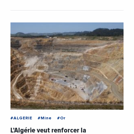
#ALGERIE
#Mine
#Or
L’Algérie veut renforcer la