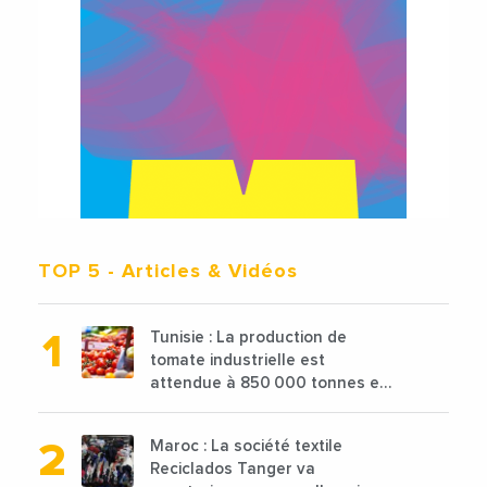
TOP 5
- Articles & Vidéos
Tunisie : La production de
tomate industrielle est
attendue à 850 000 tonnes en
2025 en baisse de 15%
Maroc : La société textile
Reciclados Tanger va