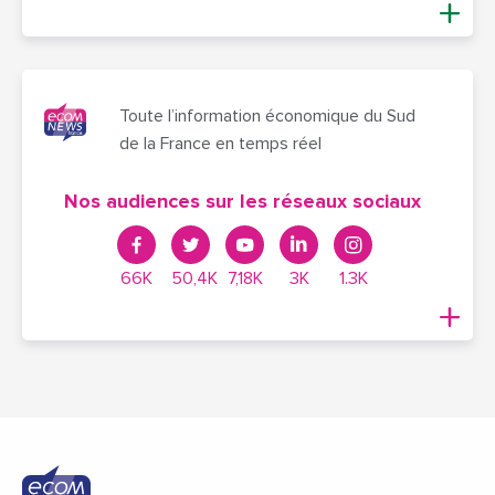
Toute l’information économique du Sud
de la France en temps réel
Nos audiences sur les réseaux sociaux
66K
50,4K
7,18K
3K
1.3K