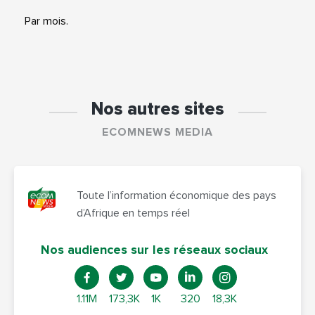
Par mois.
Nos autres sites
ECOMNEWS MEDIA
Toute l’information économique des pays
d’Afrique en temps réel
Nos audiences sur les réseaux sociaux
1.11M
173,3K
1K
320
18,3K