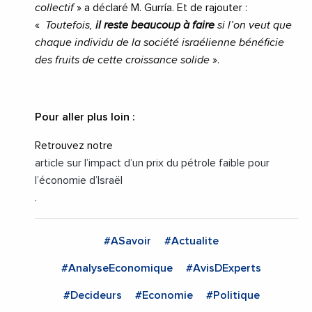
collectif
» a déclaré M. Gurría. Et de rajouter :
«
Toutefois,
il reste beaucoup à faire
si l’on veut que
chaque individu de la société israélienne bénéficie
des fruits de cette croissance solide
».
Pour aller plus loin :
Retrouvez notre
article sur l’impact d’un prix du pétrole faible pour
l’économie d’Israël
.
#ASavoir
#Actualite
#AnalyseEconomique
#AvisDExperts
#Decideurs
#Economie
#Politique