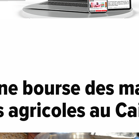
ne bourse des m
 agricoles au Cai