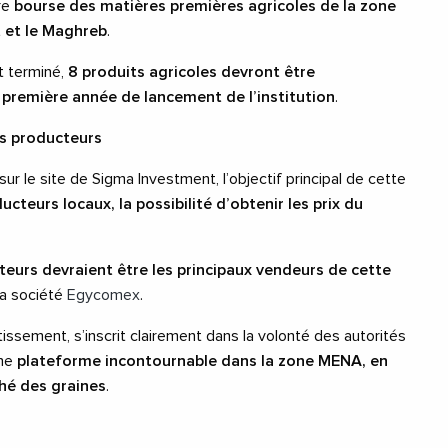
ure
bourse des matières premières agricoles de la zone
 et le Maghreb
.
nt terminé,
8 produits agricoles
devront être
 première année de lancement de l’institution
.
ts producteurs
sur le site de Sigma Investment, l’objectif principal de cette
ucteurs locaux, la possibilité d’obtenir les prix du
eurs devraient être les principaux vendeurs de cette
la société
Egycomex
.
issement, s’inscrit clairement dans la volonté des autorités
une
plateforme incontournable dans la zone MENA, en
ché des graines
.