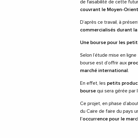
de faisabilité de cette fut
couvrant le Moyen-Orient
D’après ce travail, à prése
commercialisés durant la
Une bourse pour les peti
Selon l’étude mise en ligne 
bourse est d’offrir aux
prod
marché international
.
En effet, les
petits product
bourse
qui sera gérée par 
Ce projet, en phase d’about
du Caire de faire du pays 
l’occurrence pour le mar