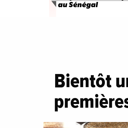
Bientôt u
premières