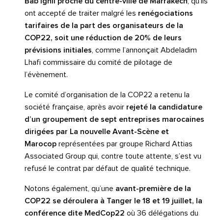
Bab Ighli proche du centre-ville de Marrakech
, qu’ils
ont accepté de traiter malgré les
renégociations
tarifaires de la part des organisateurs de la
COP22, soit une réduction de 20% de leurs
prévisions initiales
, comme l’annonçait Abdeladim
Lhafi commissaire du comité de pilotage de
l’évènement.
Le comité d’organisation de la COP22 a retenu la
société française, après avoir
rejeté la candidature
d’un groupement de sept entreprises marocaines
dirigées par La nouvelle Avant-Scène et
Marocop
représentées par groupe Richard Attias
Associated Group qui, contre toute attente, s’est vu
refusé le contrat par défaut de qualité technique.
Notons également, qu’une
avant-première de la
COP22 se déroulera à Tanger le 18 et 19 juillet, la
conférence dite MedCop22
où 36 délégations du