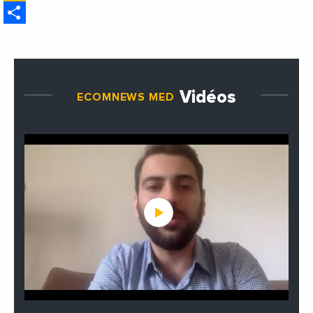
Share
étrangères de la France
Vidéos
ECOMNEWS MED