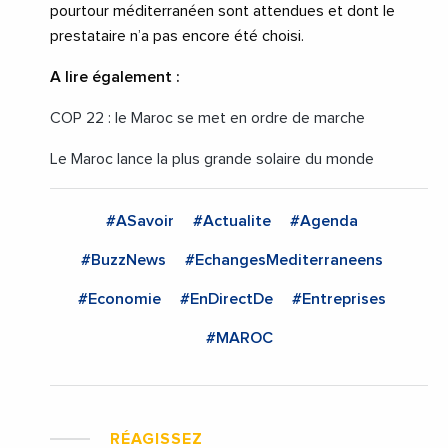
pourtour méditerranéen sont attendues et dont le
prestataire n’a pas encore été choisi.
A lire également :
COP 22 : le Maroc se met en ordre de marche
Le Maroc lance la plus grande solaire du monde
#ASavoir
#Actualite
#Agenda
#BuzzNews
#EchangesMediterraneens
#Economie
#EnDirectDe
#Entreprises
#MAROC
RÉAGISSEZ