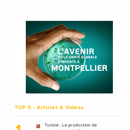
TOP 5
- Articles & Vidéos
Tunisie : La production de