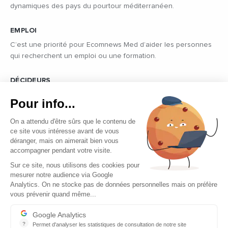
dynamiques des pays du pourtour méditerranéen.
EMPLOI
C’est une priorité pour Ecomnews Med d’aider les personnes
qui recherchent un emploi ou une formation.
DÉCIDEURS
Quels sont les décideurs qui font l’actualité économique et
Pour info...
politique des pays du pourtour de la Méditerranée.
On a attendu d'être sûrs que le contenu de
ce site vous intéresse avant de vous
déranger, mais on aimerait bien vous
accompagner pendant votre visite.
Sur ce site, nous utilisons des cookies pour
mesurer notre audience via Google
Copyright © 2026 - Tous droits réservés
Analytics. On ne stocke pas de données personnelles mais on préfère
vous prévenir quand même...
Qui sommes-nous ?
Contact
Google Analytics
?
Permet d'analyser les statistiques de consultation de notre site