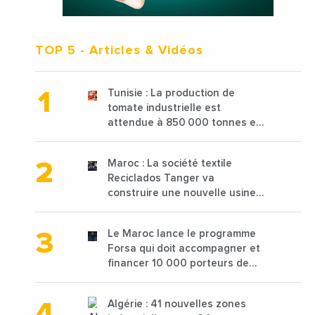
TOP 5
- Articles & Vidéos
Tunisie : La production de
tomate industrielle est
attendue à 850 000 tonnes en
2025 en baisse de 15%
Maroc : La société textile
Reciclados Tanger va
construire une nouvelle usine
de 68 millions de $ pour traiter
les déchets textiles
Le Maroc lance le programme
Forsa qui doit accompagner et
financer 10 000 porteurs de
projets avec une enveloppe de
1,25 milliard de dirhams
Algérie : 41 nouvelles zones