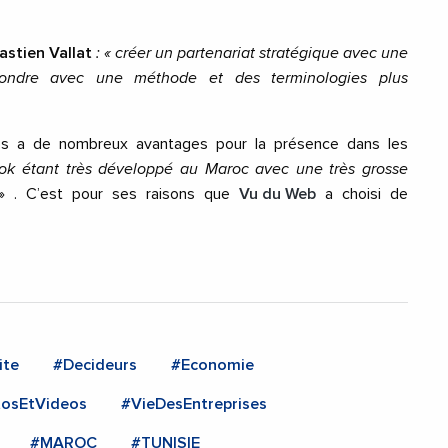
astien Vallat
: « créer un partenariat stratégique avec une
ondre avec une méthode et des terminologies plus
gues a de nombreux avantages pour la présence dans les
ok étant très développé au Maroc avec une très grosse
 . C’est pour ses raisons que
Vu du Web
a choisi de
ite
#Decideurs
#Economie
osEtVideos
#VieDesEntreprises
#MAROC
#TUNISIE