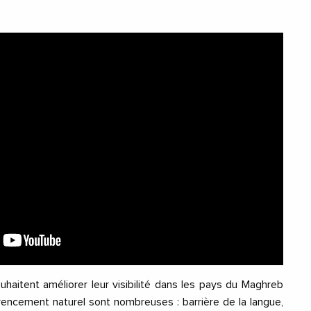
uhaitent améliorer leur visibilité dans les pays du Maghreb
férencement naturel sont nombreuses : barrière de la langue,