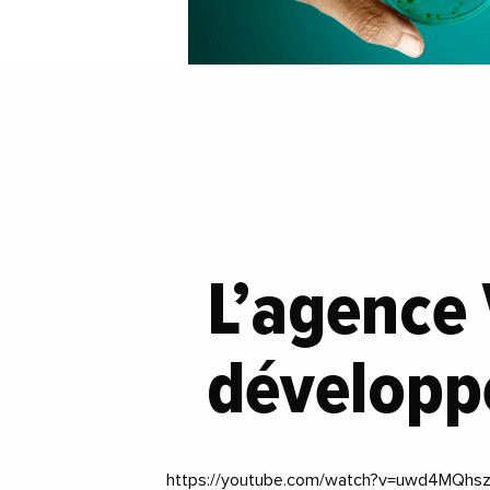
L’agence
développ
https://youtube.com/watch?v=uwd4MQh