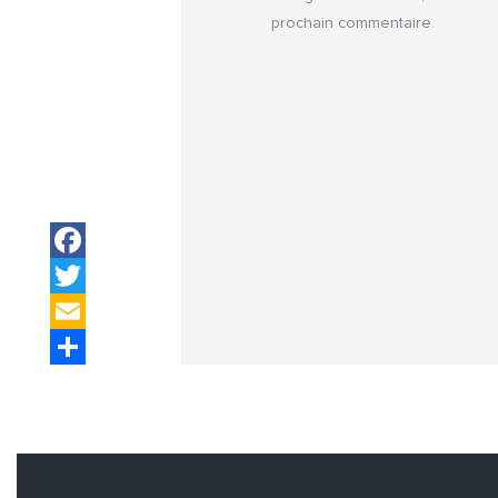
prochain commentaire.
Facebook
Twitter
Email
Share