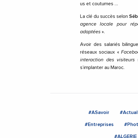
us et coutumes …
La clé du succès selon
Séb
agence locale pour rép
adaptées
».
Avoir des salariés bilin
réseaux sociaux «
Facebo
interaction des visiteurs
»
s’implanter au Maroc.
#ASavoir
#Actual
#Entreprises
#Phot
#ALGERIE