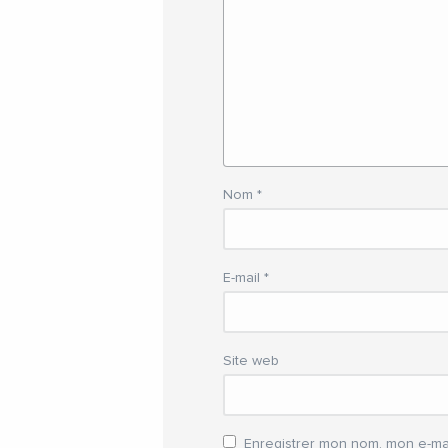
Nom
*
E-mail
*
Site web
Enregistrer mon nom, mon e-mai