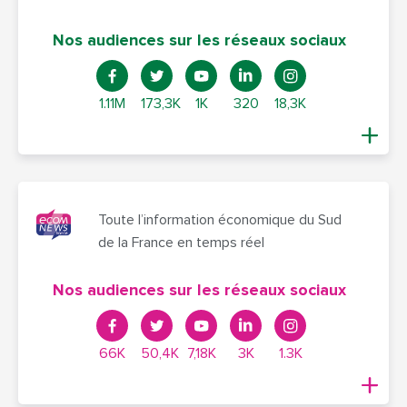
Nos audiences sur les réseaux sociaux
1.11M
173,3K
1K
320
18,3K
Toute l’information économique du Sud
de la France en temps réel
Nos audiences sur les réseaux sociaux
66K
50,4K
7,18K
3K
1.3K