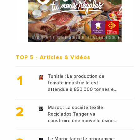
TOP 5
- Articles & Vidéos
Tunisie : La production de
tomate industrielle est
attendue à 850 000 tonnes en
2025 en baisse de 15%
Maroc : La société textile
Reciclados Tanger va
construire une nouvelle usine
de 68 millions de $ pour traiter
les déchets textiles
Le Maroc lance le programme