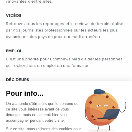
innovantes d’entre elles.
VIDÉOS
Retrouvez tous les reportages et interviews de terrain réalisés
par nos journalistes professionnels sur les acteurs les plus
dynamiques des pays du pourtour méditerranéen.
EMPLOI
C’est une priorité pour Ecomnews Med d’aider les personnes
qui recherchent un emploi ou une formation.
DÉCIDEURS
Quels sont les décideurs qui font l’actualité économique et
Pour info...
politique des pays du pourtour de la Méditerranée.
On a attendu d'être sûrs que le contenu de
ce site vous intéresse avant de vous
déranger, mais on aimerait bien vous
accompagner pendant votre visite.
Sur ce site, nous utilisons des cookies pour