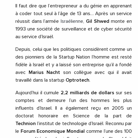
Il faut dire que l’entrepreneur a du génie en apprenant
à coder tout seul à l’âge de 13 ans… Après un service
réussit dans l’armée
Israélienne
,
Gil Shwed
monte en
1993 une société de surveillance et de cyber sécurité
au service d’Israël.
Depuis, celui que les politiques considèrent comme un
des pionniers de la Startup Nation l’homme est resté
fidèle à Israël et y a laissé son entreprise qu’il a fondé
avec
Marius Nacht
son collègue avec qui il avait
travaillé dans la startup
Optrotech
.
Aujourd’hui il cumule
2,2 milliards de dollars
sur ses
comptes et demeure l’un des hommes les plus
influents d’Israel. Il a également reçu en 2005 un
doctorat honoraire en Science de la part de
Technion
l’institut de technologie d’Israël. Reconnu par
le
Forum Economique Mondial
comme l’une des 100