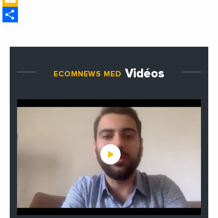
ministre des Affaires
Share
étrangères de la France
Vidéos
ECOMNEWS MED