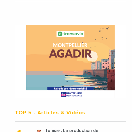
TOP 5
- Articles & Vidéos
Tunisie : La production de