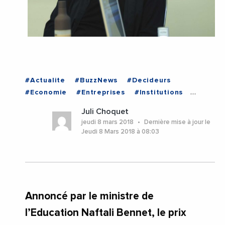
#Actualite
#BuzzNews
#Decideurs
#Economie
#Entreprises
#Institutions
#VieDesEntreprises
#ISRAEL
Juli Choquet
jeudi 8 mars 2018
Dernière mise à jour le
Jeudi 8 Mars 2018 à 08:03
Annoncé par le ministre de
l’Education Naftali Bennet, le prix