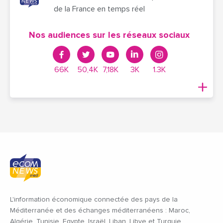
de la France en temps réel
Nos audiences sur les réseaux sociaux
66K
50,4K
7,18K
3K
1.3K
L'information économique connectée des pays de la
Méditerranée et des échanges méditerranéens : Maroc,
Algérie, Tunisie, Egypte, Israël, Liban, Libye et Turquie