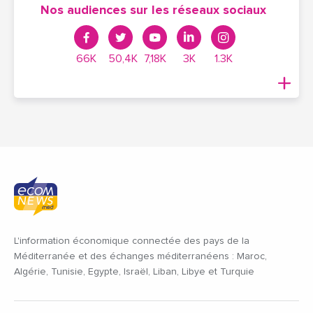
Nos audiences sur les réseaux sociaux
66K
50,4K
7,18K
3K
1.3K
L'information économique connectée des pays de la
Méditerranée et des échanges méditerranéens : Maroc,
Algérie, Tunisie, Egypte, Israël, Liban, Libye et Turquie