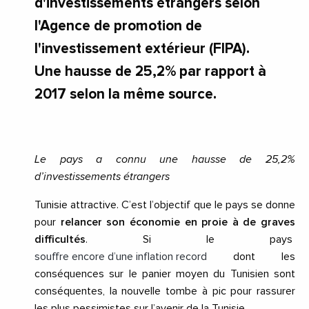
d'investissements étrangers selon
l'Agence de promotion de
l'investissement extérieur (FIPA).
Une hausse de 25,2% par rapport à
2017 selon la même source.
Le pays a connu une hausse de 25,2%
d’investissements étrangers
Tunisie attractive.
C’est l’objectif que le pays se donne
pour
relancer son économie en proie à de graves
difficultés
.
Si le pays
souffre encore d’une inflation record
dont les
conséquences sur le panier moyen du Tunisien sont
conséquentes, la nouvelle tombe à pic pour rassurer
les plus pessimistes sur l’avenir de la Tunisie.