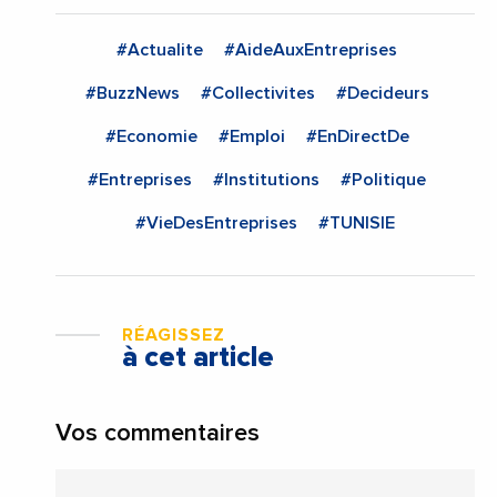
#Actualite
#AideAuxEntreprises
#BuzzNews
#Collectivites
#Decideurs
#Economie
#Emploi
#EnDirectDe
#Entreprises
#Institutions
#Politique
#VieDesEntreprises
#TUNISIE
RÉAGISSEZ
à cet article
Vos commentaires