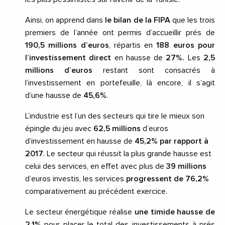
Ainsi, on apprend dans
le bilan de la
FIPA
que les trois
premiers de l’année ont permis d’accueillir prés de
190,5 millions d’euros
, répartis en
188 euros pour
l’investissement direct
en hausse de
27%.
Les
2,5
millions d’euros
restant sont consacrés à
l’investissement en portefeuille, là encore, il s’agit
d’une hausse de
45,6%
.
L’industrie est l’un des secteurs qui tire le mieux son
épingle du jeu avec
62,5 millions
d’euros
d’investissement en hausse de
45,2% par rapport à
2017
.
Le secteur qui réussit la plus grande hausse est
celui des services, en effet avec plus de
39 millions
d’euros investis, les services
progressent de 76,2%
comparativement au précédent exercice.
Le secteur énergétique réalise
une timide hausse de
2,1%
pour placer le total des investissements à prés