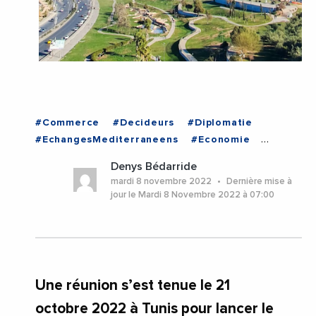
#Commerce
#Decideurs
#Diplomatie
#EchangesMediterraneens
#Economie
#Entreprises
#ExpertiseFrance
#France
Denys Bédarride
#Politique
#LIBYE
mardi 8 novembre 2022
Dernière mise à
jour le Mardi 8 Novembre 2022 à 07:00
Une réunion s’est tenue le 21
octobre 2022 à Tunis pour lancer le