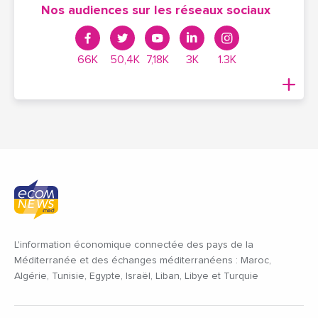
Nos audiences sur les réseaux sociaux
66K
50,4K
7,18K
3K
1.3K
L'information économique connectée des pays de la
Méditerranée et des échanges méditerranéens : Maroc,
Algérie, Tunisie, Egypte, Israël, Liban, Libye et Turquie