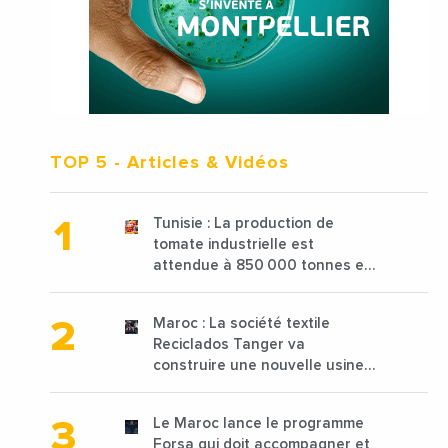
TOP 5
- Articles & Vidéos
Tunisie : La production de
tomate industrielle est
attendue à 850 000 tonnes en
2025 en baisse de 15%
Maroc : La société textile
Reciclados Tanger va
construire une nouvelle usine
de 68 millions de $ pour traiter
les déchets textiles
Le Maroc lance le programme
Forsa qui doit accompagner et