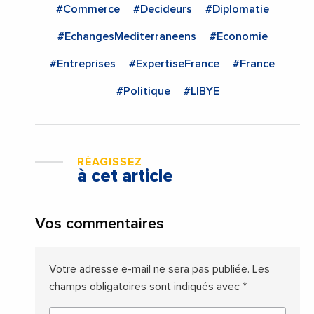
#Commerce
#Decideurs
#Diplomatie
#EchangesMediterraneens
#Economie
#Entreprises
#ExpertiseFrance
#France
#Politique
#LIBYE
RÉAGISSEZ
à cet article
Vos commentaires
Votre adresse e-mail ne sera pas publiée.
Les
champs obligatoires sont indiqués avec
*