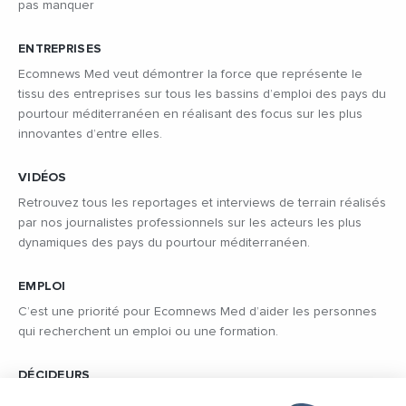
pas manquer
ENTREPRISES
Ecomnews Med veut démontrer la force que représente le
tissu des entreprises sur tous les bassins d’emploi des pays du
pourtour méditerranéen en réalisant des focus sur les plus
innovantes d’entre elles.
VIDÉOS
Retrouvez tous les reportages et interviews de terrain réalisés
par nos journalistes professionnels sur les acteurs les plus
dynamiques des pays du pourtour méditerranéen.
EMPLOI
C’est une priorité pour Ecomnews Med d’aider les personnes
qui recherchent un emploi ou une formation.
DÉCIDEURS
Quels sont les décideurs qui font l’actualité économique et