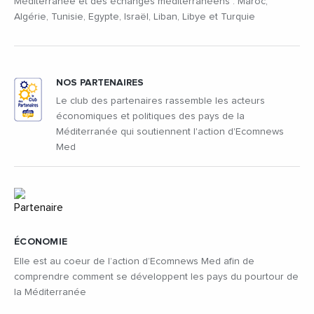
Méditerranée et des échanges méditerranéens : Maroc,
Algérie, Tunisie, Egypte, Israël, Liban, Libye et Turquie
NOS PARTENAIRES
Le club des partenaires rassemble les acteurs
économiques et politiques des pays de la
Méditerranée qui soutiennent l'action d'Ecomnews
Med
ÉCONOMIE
Elle est au coeur de l’action d’Ecomnews Med afin de
comprendre comment se développent les pays du pourtour de
la Méditerranée