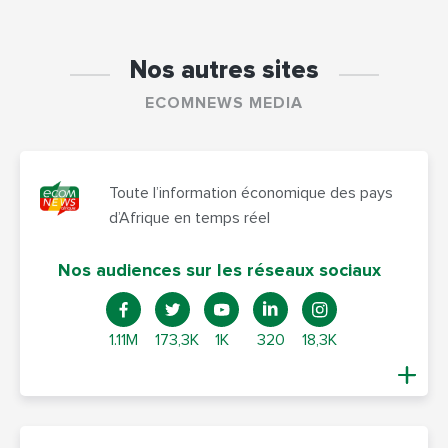
Nos autres sites
ECOMNEWS MEDIA
Toute l’information économique des pays
d’Afrique en temps réel
Nos audiences sur les réseaux sociaux
1.11M
173,3K
1K
320
18,3K