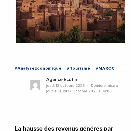
#AnalyseEconomique
#Tourisme
#MAROC
Agence Ecofin
jeudi 12 octobre 2023
Dernière mise à
jour le Jeudi 12 Octobre 2023 à 08:00
La hausse des revenus générés par