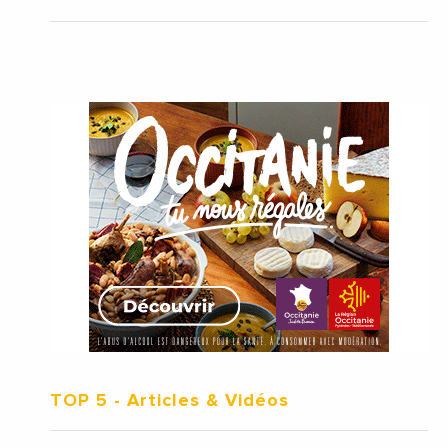
TOP 5
- Articles & Vidéos