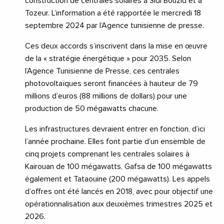
construction de centrales solaires à Sidi Bouzid et à
Tozeur. L’information a été rapportée le mercredi 18
septembre 2024 par l’Agence tunisienne de presse.
Ces deux accords s’inscrivent dans la mise en œuvre
de la « stratégie énergétique » pour 2035. Selon
l’Agence Tunisienne de Presse, ces centrales
photovoltaïques seront financées à hauteur de 79
millions d’euros (88 millions de dollars) pour une
production de 50 mégawatts chacune.
Les infrastructures devraient entrer en fonction, d’ici
l’année prochaine. Elles font partie d’un ensemble de
cinq projets comprenant les centrales solaires à
Kairouan de 100 mégawatts, Gafsa de 100 mégawatts
également et Tataouine (200 mégawatts). Les appels
d’offres ont été lancés en 2018, avec pour objectif une
opérationnalisation aux deuxièmes trimestres 2025 et
2026.