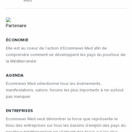
Med
ÉCONOMIE
Elle est au coeur de l’action d’Ecomnews Med afin de
comprendre comment se développent les pays du pourtour de
la Méditerranée
AGENDA
Ecomnews Med sélectionne tous les évènements,
manifestations, salons, forums les plus importants à ne surtout
pas manquer
ENTREPRISES
Ecomnews Med veut démontrer la force que représente le
tissu des entreprises sur tous les bassins d’emploi des pays du
pourtour méditerranéen en réalisant des focus sur les plus