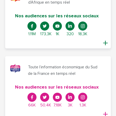
d’Afrique en temps réel
Nos audiences sur les réseaux sociaux
1.11M
173,3K
1K
320
18,3K
Toute l’information économique du Sud
de la France en temps réel
Nos audiences sur les réseaux sociaux
66K
50,4K
7,18K
3K
1.3K