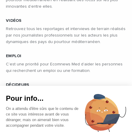
innovantes d’entre elles.
VIDÉOS
Retrouvez tous les reportages et interviews de terrain réalisés
par nos journalistes professionnels sur les acteurs les plus
dynamiques des pays du pourtour méditerranéen.
EMPLOI
C’est une priorité pour Ecomnews Med d’aider les personnes
qui recherchent un emploi ou une formation.
DÉCIDEURS
Quels sont les décideurs qui font l’actualité économique et
Pour info...
politique des pays du pourtour de la Méditerranée.
On a attendu d'être sûrs que le contenu de
ce site vous intéresse avant de vous
déranger, mais on aimerait bien vous
accompagner pendant votre visite.