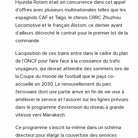
Hyundai Rotem était en concurrence dans cet appel
d’offres avec plusieurs multinationales telles que les
espagnols CAF et Talgo, le chinois CRRC Zhuzhou
Locomotive et le français Alstom, ce dernier ayant
d’ailleurs décroché le contrat pour le premier lot de la
commande.
L’acquisition de ces trains entre dans le cadre du plan
de l’ONCF pour faire face à la croissance du trafic
voyageurs, qui devrait atteindre des sommets lors de
la Coupe du monde de football que le pays co-
accueille en 2030. Le renouvellement du parc
ferroviaire dont une partie arrive en fin de vie vise à
améliorer le service et l’assurer sur les lignes prévues
dans le programme d’extension du réseau à grande
vitesse vers Marrakech.
Ce programme s’inscrit lui-même dans un schéma
directeur pour élargir la couverture des services