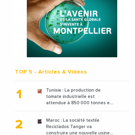
TOP 5
- Articles & Vidéos
Tunisie : La production de
tomate industrielle est
attendue à 850 000 tonnes en
2025 en baisse de 15%
Maroc : La société textile
Reciclados Tanger va
construire une nouvelle usine