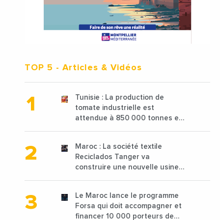
TOP 5
- Articles & Vidéos
Tunisie : La production de
tomate industrielle est
attendue à 850 000 tonnes en
2025 en baisse de 15%
Maroc : La société textile
Reciclados Tanger va
construire une nouvelle usine
de 68 millions de $ pour traiter
les déchets textiles
Le Maroc lance le programme
Forsa qui doit accompagner et
financer 10 000 porteurs de