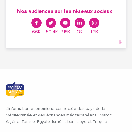
Nos audiences sur les réseaux sociaux
66K
50,4K
7,18K
3K
1.3K
L'information économique connectée des pays de la
Méditerranée et des échanges méditerranéens : Maroc,
Algérie, Tunisie, Egypte, Israël, Liban, Libye et Turquie