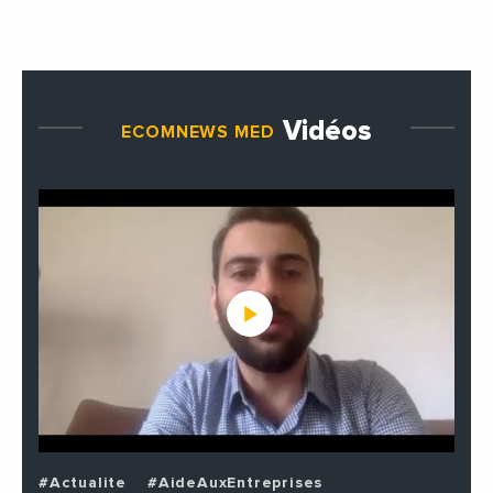
Vidéos
ECOMNEWS MED
#Actualite
#AideAuxEntreprises