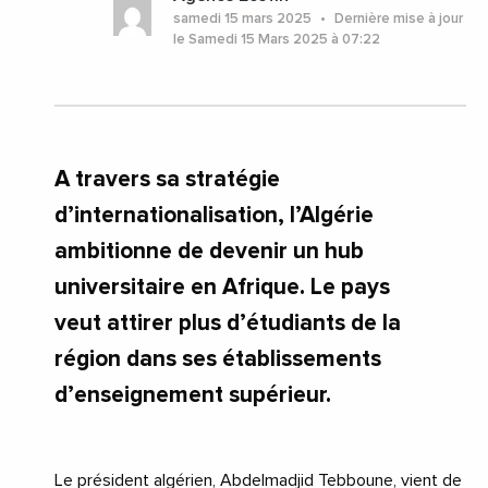
samedi 15 mars 2025
Dernière mise à jour
le Samedi 15 Mars 2025 à 07:22
A travers sa stratégie
d’internationalisation, l’Algérie
ambitionne de devenir un hub
universitaire en Afrique. Le pays
veut attirer plus d’étudiants de la
région dans ses établissements
d’enseignement supérieur.
Le président algérien, Abdelmadjid Tebboune, vient de