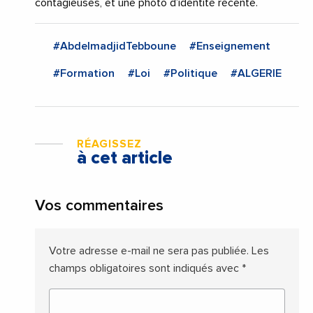
contagieuses, et une photo d’identité récente.
#AbdelmadjidTebboune
#Enseignement
#Formation
#Loi
#Politique
#ALGERIE
RÉAGISSEZ
à cet article
Vos commentaires
Votre adresse e-mail ne sera pas publiée.
Les
champs obligatoires sont indiqués avec
*