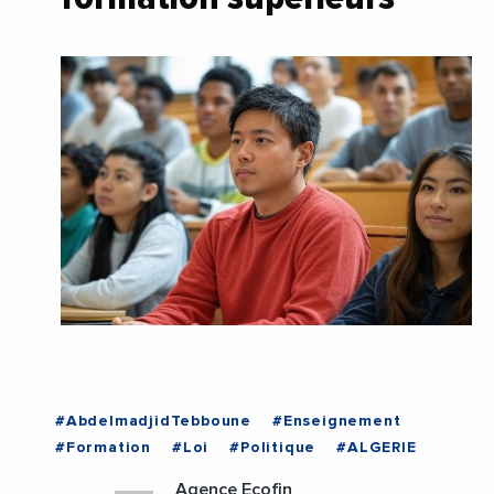
#AbdelmadjidTebboune
#Enseignement
#Formation
#Loi
#Politique
#ALGERIE
Agence Ecofin