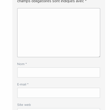
champs obligatoires sont indiqués avec
*
Nom
*
E-mail
*
Site web