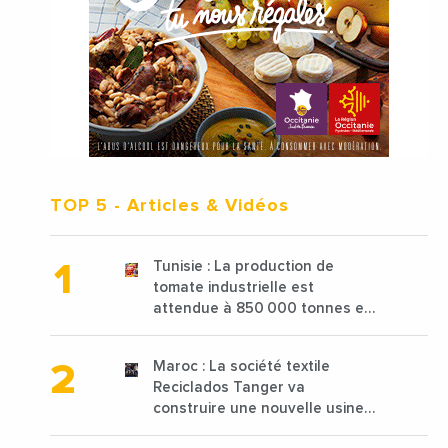
TOP 5
- Articles & Vidéos
Tunisie : La production de
tomate industrielle est
attendue à 850 000 tonnes en
2025 en baisse de 15%
Maroc : La société textile
Reciclados Tanger va
construire une nouvelle usine
de 68 millions de $ pour traiter