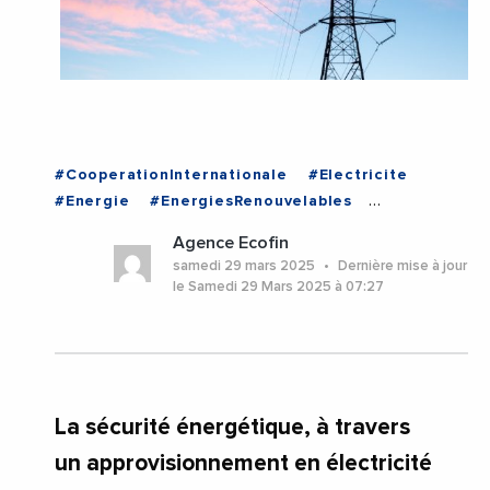
#CooperationInternationale
#Electricite
#Energie
#EnergiesRenouvelables
#Exportation
#Gaz
#International
Agence Ecofin
#Sonelgaz
#TransitionEnergetique
samedi 29 mars 2025
Dernière mise à jour
#ALGERIE
#LIBYE
#TUNISIE
le Samedi 29 Mars 2025 à 07:27
La sécurité énergétique, à travers
un approvisionnement en électricité