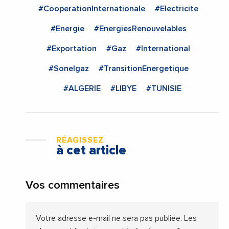
#CooperationInternationale
#Electricite
#Energie
#EnergiesRenouvelables
#Exportation
#Gaz
#International
#Sonelgaz
#TransitionEnergetique
#ALGERIE
#LIBYE
#TUNISIE
RÉAGISSEZ
à cet article
Vos commentaires
Votre adresse e-mail ne sera pas publiée.
Les