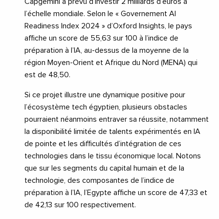
Capgemini a prévu d’investir 2 milliards d’euros à
l’échelle mondiale. Selon le « Governement AI
Readiness Index 2024 » d’Oxford Insights, le pays
affiche un score de 55,63 sur 100 à l’indice de
préparation à l’IA, au-dessus de la moyenne de la
région Moyen-Orient et Afrique du Nord (MENA) qui
est de 48,50.
Si ce projet illustre une dynamique positive pour
l’écosystème tech égyptien, plusieurs obstacles
pourraient néanmoins entraver sa réussite, notamment
la disponibilité limitée de talents expérimentés en IA
de pointe et les difficultés d’intégration de ces
technologies dans le tissu économique local. Notons
que sur les segments du capital humain et de la
technologie, des composantes de l’indice de
préparation à l’IA, l’Egypte affiche un score de 47,33 et
de 42,13 sur 100 respectivement.