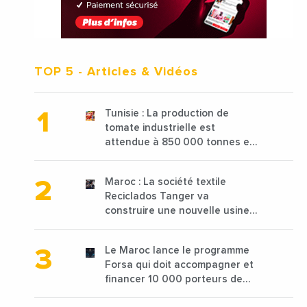
TOP 5
- Articles & Vidéos
Tunisie : La production de
tomate industrielle est
attendue à 850 000 tonnes en
2025 en baisse de 15%
Maroc : La société textile
Reciclados Tanger va
construire une nouvelle usine
de 68 millions de $ pour traiter
les déchets textiles
Le Maroc lance le programme
Forsa qui doit accompagner et
financer 10 000 porteurs de
projets avec une enveloppe de