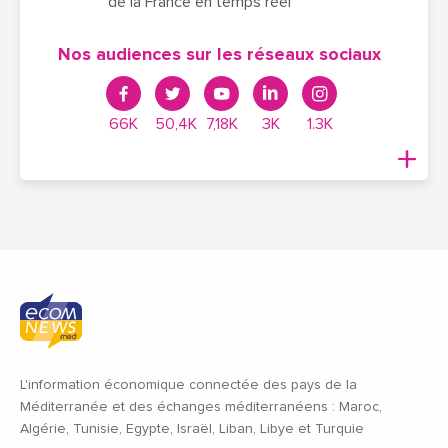
de la France en temps réel
Nos audiences sur les réseaux sociaux
66K
50,4K
7,18K
3K
1.3K
L'information économique connectée des pays de la
Méditerranée et des échanges méditerranéens : Maroc,
Algérie, Tunisie, Egypte, Israël, Liban, Libye et Turquie