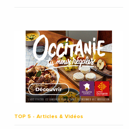
TOP 5
- Articles & Vidéos