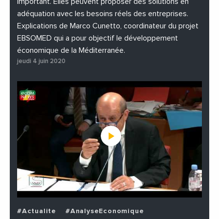
important. Elles peuvent proposer des solutions en
adéquation avec les besoins réels des entreprises.
Explications de Marco Cunetto, coordinateur du projet
EBSOMED qui a pour objectif le développement
économique de la Méditerranée.
jeudi 4 juin 2020
#Actualite
#AnalyseEconomique