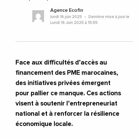
#MAROC
Agence Ecofin
lundi 16 juin 2025
Dernière mise à jour le
Lundi 16 Juin 2025 à 15:55
Face aux difficultés d’accès au
financement des PME marocaines,
des initiatives privées émergent
pour pallier ce manque. Ces actions
visent à soutenir l’entrepreneuriat
national et à renforcer la résilience
économique locale.