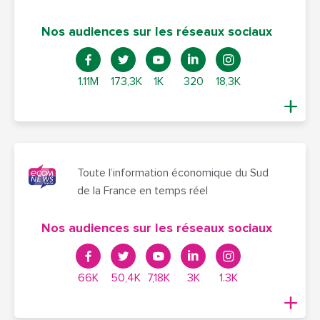
Nos audiences sur les réseaux sociaux
1.11M
173,3K
1K
320
18,3K
Toute l’information économique du Sud
de la France en temps réel
Nos audiences sur les réseaux sociaux
66K
50,4K
7,18K
3K
1.3K