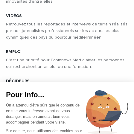
innovantes d’entre elles.
VIDÉOS
Retrouvez tous les reportages et interviews de terrain réalisés
par nos journalistes professionnels sur les acteurs les plus
dynamiques des pays du pourtour méditerranéen.
EMPLOI
C’est une priorité pour Ecomnews Med d’aider les personnes
qui recherchent un emploi ou une formation.
DÉCIDEURS
Quels sont les décideurs qui font l’actualité économique et
Pour info...
politique des pays du pourtour de la Méditerranée.
On a attendu d'être sûrs que le contenu de
ce site vous intéresse avant de vous
déranger, mais on aimerait bien vous
accompagner pendant votre visite.
Sur ce site, nous utilisons des cookies pour