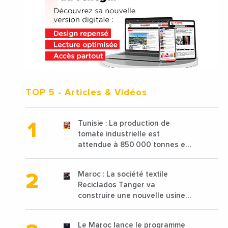
TOP 5
- Articles & Vidéos
Tunisie : La production de
tomate industrielle est
attendue à 850 000 tonnes en
2025 en baisse de 15%
Maroc : La société textile
Reciclados Tanger va
construire une nouvelle usine
de 68 millions de $ pour traiter
les déchets textiles
Le Maroc lance le programme