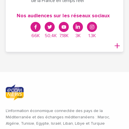
de la France en temps réel
Nos audiences sur les réseaux sociaux
66K
50,4K
7,18K
3K
1.3K
L'information économique connectée des pays de la
Méditerranée et des échanges méditerranéens : Maroc,
Algérie, Tunisie, Egypte, Israël, Liban, Libye et Turquie