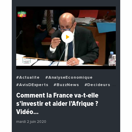
#Actualite
#AnalyseEconomique
#AvisDExperts
#BuzzNews
#Decideurs
#EchangesMediterraneens
#Economie
Comment la France va-t-elle
#EnDirectDe
#Institutions
s’investir et aider l’Afrique ?
#PhotosEtVideos
#Politique
Vidéo…
mardi 2 juin 2020