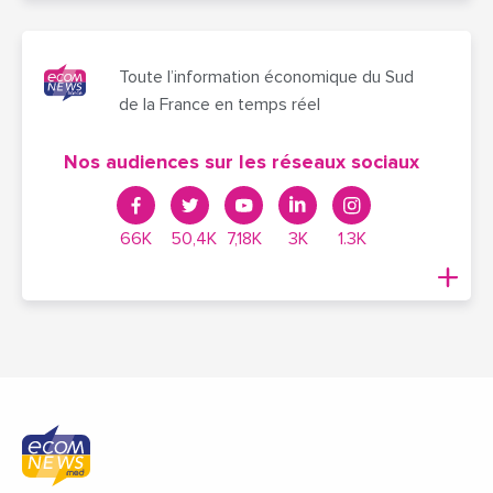
Toute l’information économique du Sud
de la France en temps réel
Nos audiences sur les réseaux sociaux
66K
50,4K
7,18K
3K
1.3K