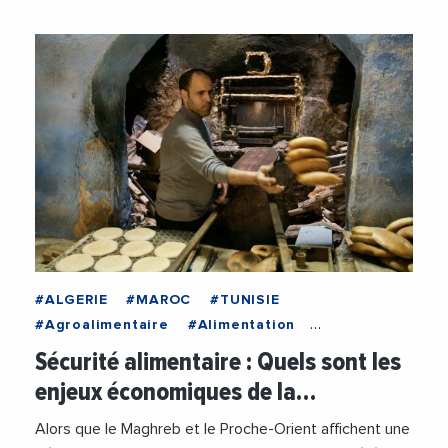
#ALGERIE
#MAROC
#TUNISIE
#Agroalimentaire
#Alimentation
#Importation
#SecuriteAlimentaire
Sécurité alimentaire : Quels sont les
enjeux économiques de la…
Alors que le Maghreb et le Proche-Orient affichent une